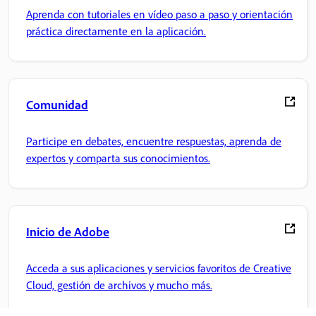
Aprenda con tutoriales en vídeo paso a paso y orientación
práctica directamente en la aplicación.
Comunidad
Participe en debates, encuentre respuestas, aprenda de
expertos y comparta sus conocimientos.
Inicio de Adobe
Acceda a sus aplicaciones y servicios favoritos de Creative
Cloud, gestión de archivos y mucho más.