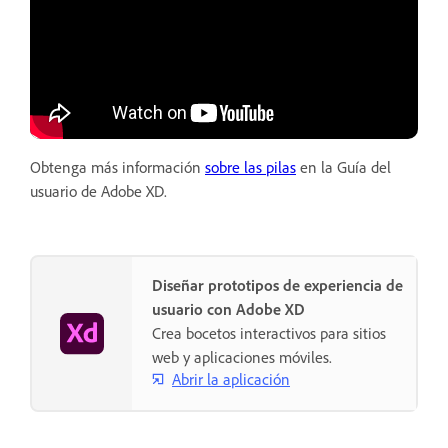
Obtenga más información
sobre las pilas
en la Guía del
usuario de Adobe XD.
Diseñar prototipos de experiencia de
usuario con Adobe XD
Crea bocetos interactivos para sitios
web y aplicaciones móviles.
Abrir la aplicación