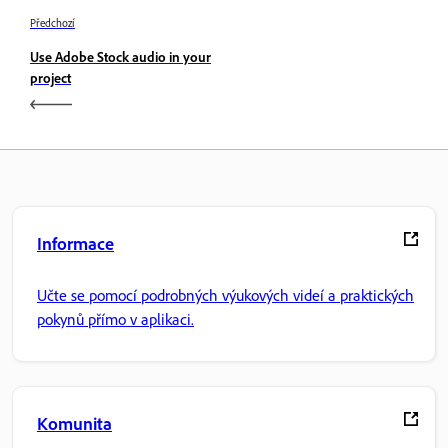
Předchozí
Use Adobe Stock audio in your
project
Informace
Učte se pomocí podrobných výukových videí a praktických
pokynů přímo v aplikaci.
Komunita