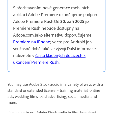
S představením nové generace mobilních
aplikací Adobe Premiere ukončujeme podporu
Adobe Premiere Rush.Od
30. září 2025
již
Premiere Rush nebude dostupný na
Adobe.com.Jako alternativu doporučujeme
Premiere na iPhone
; verze pro Android je v
současné době také ve vývoji.Další informace
naleznete v
často kladených dotazech k
ukončení Premiere Rush
.
You may use Adobe Stock audio in a variety of ways with a
standard or extended license – training material, online
ads, wedding films, paid advertising, social media, and
more.
If you plan to use Adobe Stock audio in film, broadcast,