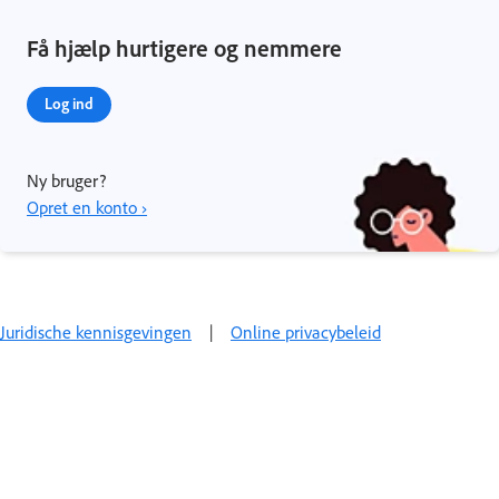
Få hjælp hurtigere og nemmere
Log ind
Ny bruger?
Opret en konto ›
Juridische kennisgevingen
|
Online privacybeleid