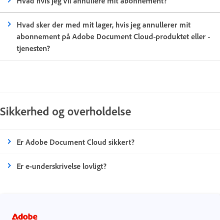
Hvad hvis jeg vil annullere mit abonnement?
Hvad sker der med mit lager, hvis jeg annullerer mit
abonnement på Adobe Document Cloud-produktet eller -
tjenesten?
Sikkerhed og overholdelse
Er Adobe Document Cloud sikkert?
Er e-underskrivelse lovligt?