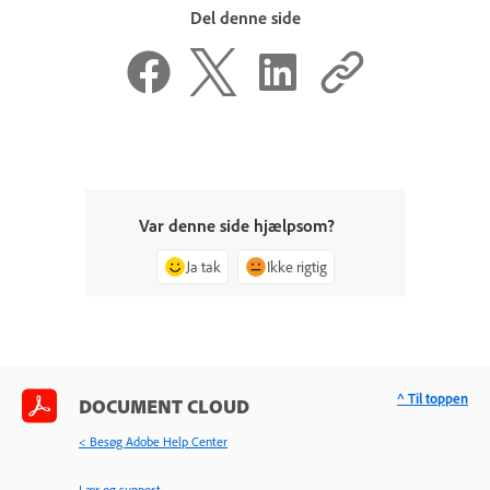
Del denne side
Var denne side hjælpsom?
Ja tak
Ikke rigtig
^ Til toppen
DOCUMENT CLOUD
< Besøg Adobe Help Center
Lær og support