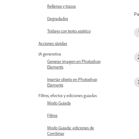
Rellenos y trazos
Pa
Degradados
Trabajo con texto asiático
Acciones rápidas
IA generativa
Generar imagen en Photoshop
Elements
Insertar objeto en Photoshop
Elements
Filtros, efectos y ediciones guiadas
Modo Guiada
Filtros
Modo Guiada: ediciones de
Combinar