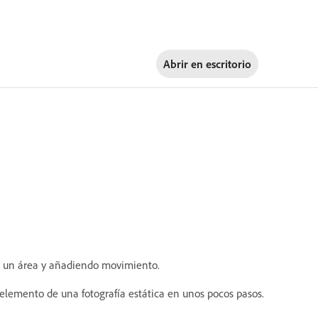
Abrir en
escritorio
o un área y añadiendo movimiento.
 elemento de una fotografía estática en unos pocos pasos.