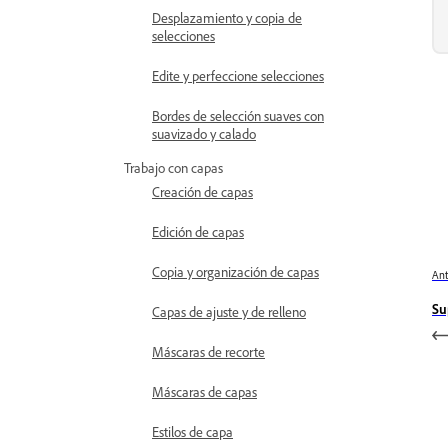
Desplazamiento y copia de
selecciones
Edite y perfeccione selecciones
Bordes de selección suaves con
suavizado y calado
Trabajo con capas
Creación de capas
Edición de capas
Copia y organización de capas
Ant
Su
Capas de ajuste y de relleno
Máscaras de recorte
Máscaras de capas
Estilos de capa