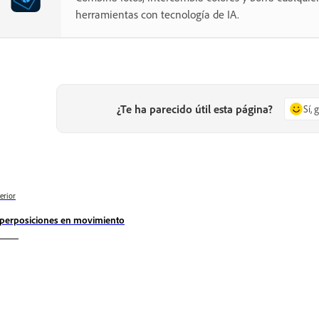
herramientas con tecnología de IA.
¿Te ha parecido útil esta página?
Sí, 
erior
perposiciones en movimiento