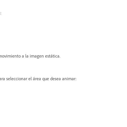
s:
movimiento a la imagen estática.
para seleccionar el área que desea animar: