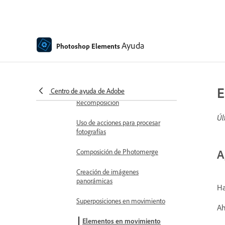
photoshop elements
Combinar fotos
Enfocar fotografías
Ayuda
Photoshop Elements
Transformación
Tono inteligente automático
E
Centro de ayuda de Adobe
Recomposición
Úl
Uso de acciones para procesar
fotografías
A
Composición de Photomerge
Creación de imágenes
panorámicas
Ha
Superposiciones en movimiento
Ah
Elementos en movimiento