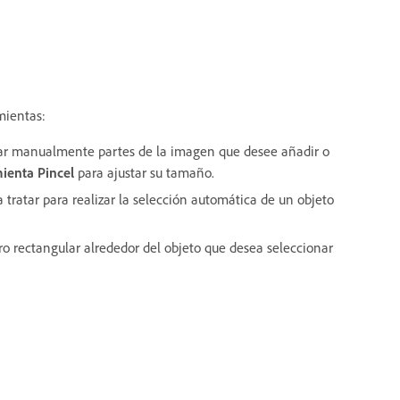
mientas:
trar manualmente partes de la imagen que desee añadir o
ienta Pincel
para ajustar su tamaño.
a tratar para realizar la selección automática de un objeto
dro rectangular alrededor del objeto que desea seleccionar