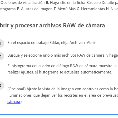
Opciones de visualización
B.
Haga clic en la ficha Básico o Detalle p
stograma
E.
Ajustes de imagen
F.
Menú Más
G.
Herramientas
H.
Nive
brir y procesar archivos RAW de cámara
En el espacio de trabajo Editar, elija Archivo > Abrir.
Busque y seleccione uno o más archivos RAW de cámara, y haga c
El histograma del cuadro de diálogo RAW de cámara muestra la g
realizar ajustes, el histograma se actualiza automáticamente.
(Opcional) Ajuste la vista de la imagen con controles como la 
iluminaciones, que dejan ver los recortes en el área de previsua
cámara
).