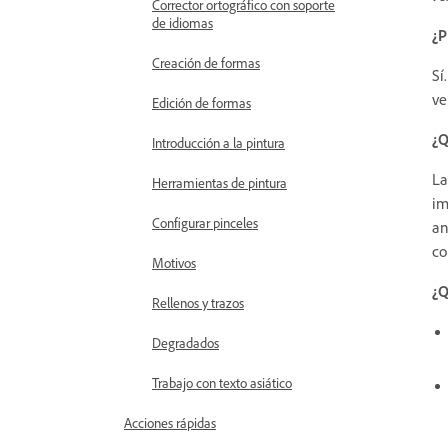
Corrector ortográfico con soporte
de idiomas
¿P
Creación de formas
Sí
ve
Edición de formas
¿Q
Introducción a la pintura
La
Herramientas de pintura
im
Configurar pinceles
an
co
Motivos
¿Q
Rellenos y trazos
Degradados
Trabajo con texto asiático
Acciones rápidas