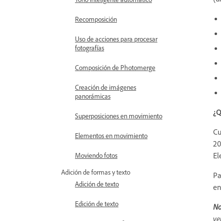
Recomposición
Uso de acciones para procesar
fotografías
Composición de Photomerge
Creación de imágenes
panorámicas
¿Q
Superposiciones en movimiento
Cu
Elementos en movimiento
20
El
Moviendo fotos
Adición de formas y texto
Pa
Adición de texto
en
Edición de texto
No
ve