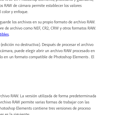
vos RAW de cámara permite establecer los valores
l color y enfoque.
 guarde los archivos en su propio formato de archivo RAW.
bre de archivo como NEF, CR2, CRW y otros formatos RAW.
ibles
.
edición no destructiva). Después de procesar el archivo
cámara, puede elegir abrir un archivo RAW procesado en
rlo en un formato compatible de Photoshop Elements . El
rchivo RAW. La versión utilizada de forma predeterminada
 archivo RAW permite varias formas de trabajar con las
hotoshop Elements contiene tres versiones de proceso
es es la siguiente: