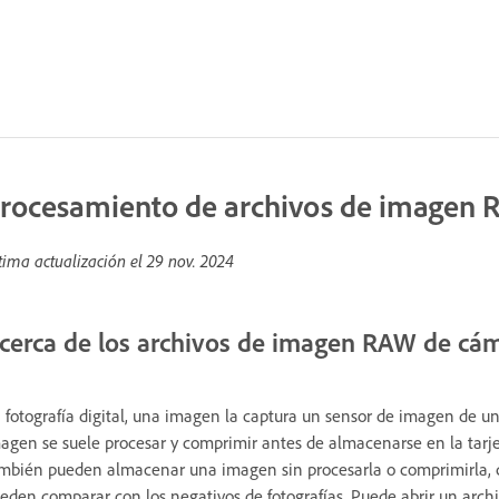
rocesamiento de archivos de imagen
tima actualización el
29 nov. 2024
cerca de los archivos de imagen RAW de cá
 fotografía digital, una imagen la captura un sensor de imagen de 
agen se suele procesar y comprimir antes de almacenarse en la tarj
mbién pueden almacenar una imagen sin procesarla o comprimirla,
eden comparar con los negativos de fotografías. Puede abrir un arc