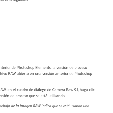
terior de Photoshop Elements, la versión de proceso
rchivo RAW abierto en una versión anterior de Photoshop
AW, en el cuadro de diálogo de Camera Raw 9.1, haga clic
rsión de proceso que se está utilizando.
ra debajo de la imagen RAW indica que se está usando una