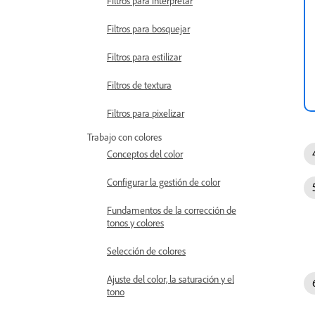
Filtros para interpretar
Filtros para bosquejar
Filtros para estilizar
Filtros de textura
Filtros para pixelizar
Trabajo con colores
Conceptos del color
Configurar la gestión de color
Fundamentos de la corrección de
tonos y colores
Selección de colores
Ajuste del color, la saturación y el
tono