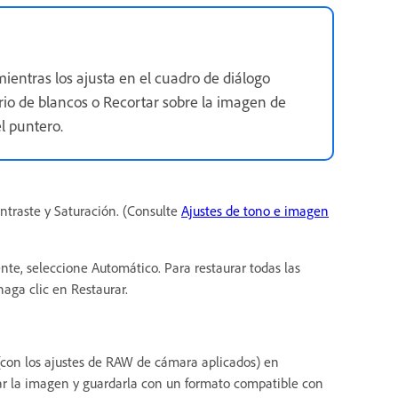
ientras los ajusta en el cuadro de diálogo
io de blancos o Recortar sobre la imagen de
l puntero.
ontraste y Saturación. (Consulte
Ajustes de tono e imagen
te, seleccione Automático. Para restaurar todas las
haga clic en Restaurar.
con los ajustes de RAW de cámara aplicados) en
ar la imagen y guardarla con un formato compatible con