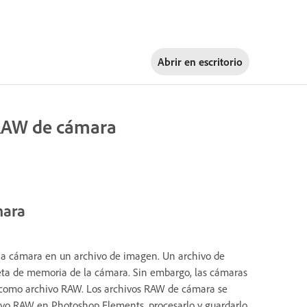
Abrir en
escritorio
 RAW de cámara
mara
una cámara en un archivo de imagen. Un archivo de
eta de memoria de la cámara. Sin embargo, las cámaras
 como archivo RAW. Los archivos RAW de cámara se
hivo RAW en Photoshop Elements, procesarlo y guardarlo,