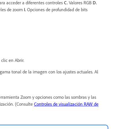
ara acceder a diferentes controles
C.
Valores RGB
D.
les de zoom
I.
Opciones de profundidad de bits
lic en Abrir.
ama tonal de la imagen con los ajustes actuales. Al
herramienta Zoom y opciones como las sombras y las
lización. (Consulte
Controles de visualización RAW de