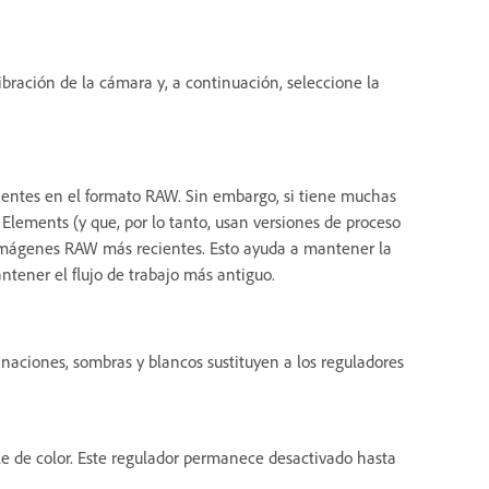
ibración de la cámara y, a continuación, seleccione la
cientes en el formato RAW. Sin embargo, si tiene muchas
lements (y que, por lo tanto, usan versiones de proceso
as imágenes RAW más recientes. Esto ayuda a mantener la
ntener el flujo de trabajo más antiguo.
minaciones, sombras y blancos sustituyen a los reguladores
lle de color. Este regulador permanece desactivado hasta