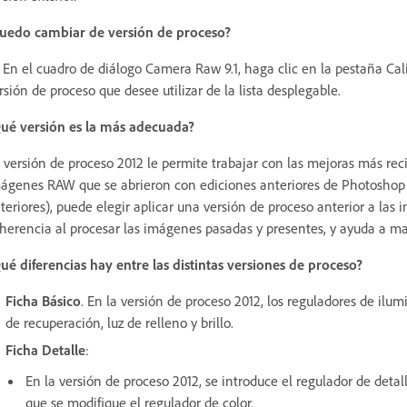
uedo cambiar de versión de proceso?
. En el cuadro de diálogo Camera Raw 9.1, haga clic en la pestaña Cal
rsión de proceso que desee utilizar de la lista desplegable.
ué versión es la más adecuada?
 versión de proceso 2012 le permite trabajar con las mejoras más re
ágenes RAW que se abrieron con ediciones anteriores de Photoshop E
teriores), puede elegir aplicar una versión de proceso anterior a l
herencia al procesar las imágenes pasadas y presentes, y ayuda a ma
ué diferencias hay entre las distintas versiones de proceso?
Ficha Básico
. En la versión de proceso 2012, los reguladores de ilu
de recuperación, luz de relleno y brillo.
Ficha Detalle
:
En la versión de proceso 2012, se introduce el regulador de deta
que se modifique el regulador de color.