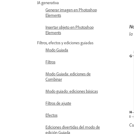
IA generativa
Generar imagen en Photoshop
Elements
No
Insertar objeto en Photoshop
Elements
la
Filtros, efectos y ediciones guiadas
Modo Guiada
Filtros
Modo Guiada: ediciones de
Combinar
Modo guiado: ediciones básicas
Filtros de ajuste
Efectos
Cu
Ediciones divertidas del modo de
edición Guiada