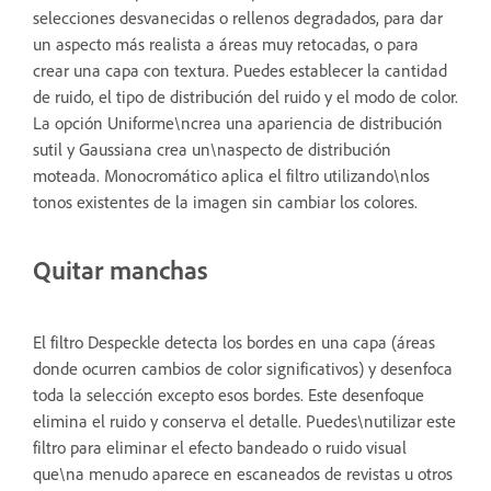
selecciones desvanecidas o rellenos degradados, para dar
un aspecto más realista a áreas muy retocadas, o para
crear una capa con textura. Puedes establecer la cantidad
de ruido, el tipo de distribución del ruido y el modo de color.
La opción Uniforme\ncrea una apariencia de distribución
sutil y Gaussiana crea un\naspecto de distribución
moteada. Monocromático aplica el filtro utilizando\nlos
tonos existentes de la imagen sin cambiar los colores.
Quitar manchas
El filtro Despeckle detecta los bordes en una capa (áreas
donde ocurren cambios de color significativos) y desenfoca
toda la selección excepto esos bordes. Este desenfoque
elimina el ruido y conserva el detalle. Puedes\nutilizar este
filtro para eliminar el efecto bandeado o ruido visual
que\na menudo aparece en escaneados de revistas u otros