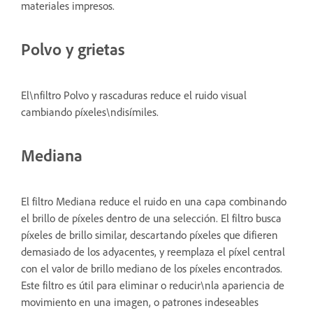
materiales impresos.
Polvo y grietas
El\nfiltro Polvo y rascaduras reduce el ruido visual
cambiando píxeles\ndisímiles.
Mediana
El filtro Mediana reduce el ruido en una capa combinando
el brillo de píxeles dentro de una selección. El filtro busca
píxeles de brillo similar, descartando píxeles que difieren
demasiado de los adyacentes, y reemplaza el píxel central
con el valor de brillo mediano de los píxeles encontrados.
Este filtro es útil para eliminar o reducir\nla apariencia de
movimiento en una imagen, o patrones indeseables