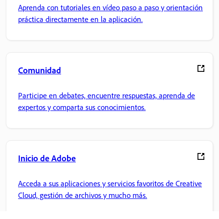
Aprenda con tutoriales en vídeo paso a paso y orientación
práctica directamente en la aplicación.
Comunidad
Participe en debates, encuentre respuestas, aprenda de
expertos y comparta sus conocimientos.
Inicio de Adobe
Acceda a sus aplicaciones y servicios favoritos de Creative
Cloud, gestión de archivos y mucho más.