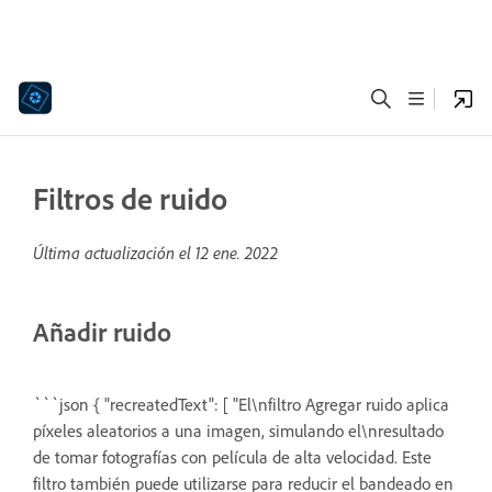
Filtros de ruido
Última actualización el
12 ene. 2022
Añadir ruido
```json { "recreatedText": [ "El\nfiltro Agregar ruido aplica
píxeles aleatorios a una imagen, simulando el\nresultado
de tomar fotografías con película de alta velocidad. Este
filtro también puede utilizarse para reducir el bandeado en