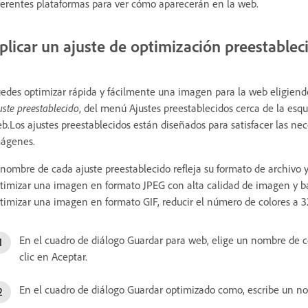
ferentes plataformas para ver cómo aparecerán en la web.
plicar un ajuste de optimización preestablec
edes optimizar rápida y fácilmente una imagen para la web eligiend
uste preestablecido
, del menú Ajustes preestablecidos cerca de la esq
b.Los ajustes preestablecidos están diseñados para satisfacer las nec
ágenes.
 nombre de cada ajuste preestablecido refleja su formato de archivo y
timizar una imagen en formato JPEG con alta calidad de imagen y b
timizar una imagen en formato GIF, reducir el número de colores a 3
En el cuadro de diálogo Guardar para web, elige un nombre de c
clic en Aceptar.
En el cuadro de diálogo Guardar optimizado como, escribe un no