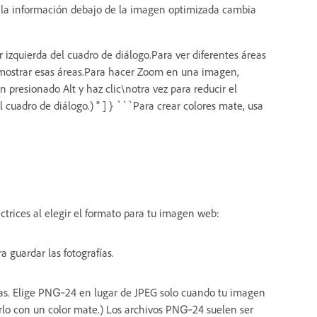
\nla información debajo de la imagen optimizada cambia
izquierda del cuadro de diálogo.Para ver diferentes áreas
mostrar esas áreas.Para hacer Zoom en una imagen,
presionado Alt y haz clic\notra vez para reducir el
cuadro de diálogo.) " ] } ```Para crear colores mate, usa
ectrices al elegir el formato para tu imagen web:
a guardar las fotografías.
fías. Elige PNG‑24 en lugar de JPEG solo cuando tu imagen
rlo con un color mate.) Los archivos PNG‑24 suelen ser