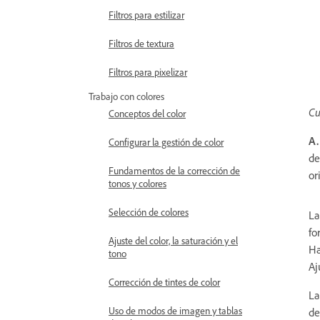
Filtros para estilizar
Filtros de textura
Filtros para pixelizar
Trabajo con colores
Cu
Conceptos del color
A.
Configurar la gestión de color
d
Fundamentos de la corrección de
or
tonos y colores
Selección de colores
La
fo
Ajuste del color, la saturación y el
Ha
tono
Aj
Corrección de tintes de color
La
Uso de modos de imagen y tablas
de