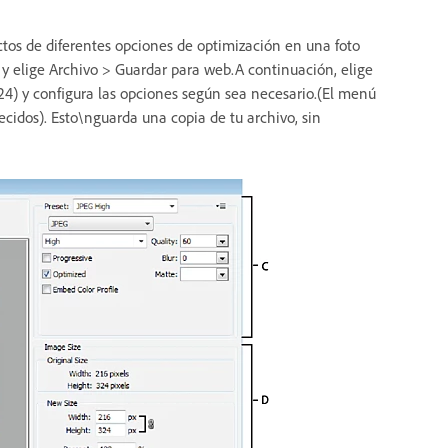
ectos de diferentes opciones de optimización en una foto
o y elige Archivo > Guardar para web.A continuación, elige
4) y configura las opciones según sea necesario.(El menú
ecidos). Esto\nguarda una copia de tu archivo, sin