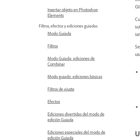
GI
Insertar objeto en Photoshop
Elements
Cu
Filtros, efectos y ediciones guiadas
su
Modo Guiada
sa
Filtros
Se
us
Modo Guiada: ediciones de
Combinar
Modo guiado: ediciones básicas
Filtros de ajuste
Efectos
Ediciones divertidas del modo de
edición Guiada
U
Ediciones especiales del modo de
edición Guiada