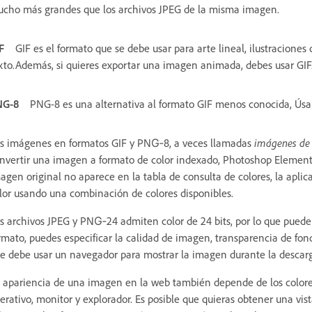
cho más grandes que los archivos JPEG de la misma imagen.
F
GIF es el formato que se debe usar para arte lineal, ilustraciones 
xto.Además, si quieres exportar una imagen animada, debes usar GIF
NG-8
PNG-8 es una alternativa al formato GIF menos conocida, Úsa
s imágenes en formatos GIF y PNG‑8, a veces llamadas
imágenes de 
nvertir una imagen a formato de color indexado, Photoshop Elements 
agen original no aparece en la tabla de consulta de colores, la aplica
lor usando una combinación de colores disponibles.
s archivos JPEG y PNG‑24 admiten color de 24 bits, por lo que puede
rmato, puedes especificar la calidad de imagen, transparencia de fon
e debe usar un navegador para mostrar la imagen durante la descar
 apariencia de una imagen en la web también depende de los colores
erativo, monitor y explorador. Es posible que quieras obtener una vis