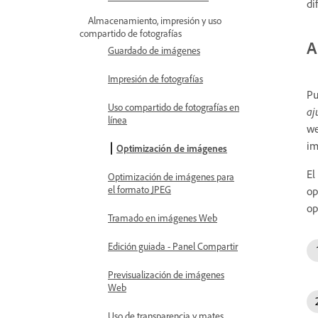
di
Almacenamiento, impresión y uso
compartido de fotografías
A
Guardado de imágenes
Impresión de fotografías
Pu
Uso compartido de fotografías en
aj
línea
we
im
Optimización de imágenes
El
Optimización de imágenes para
el formato JPEG
op
op
Tramado en imágenes Web
Edición guiada - Panel Compartir
Previsualización de imágenes
Web
Uso de transparencia y mates