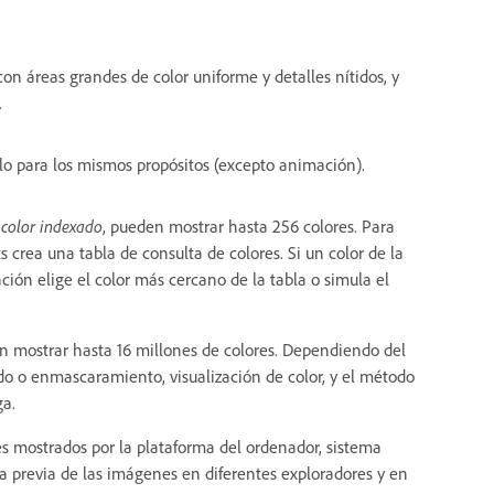
con áreas grandes de color uniforme y detalles nítidos, y
.
lo para los mismos propósitos (excepto animación).
color indexado
, pueden mostrar hasta 256 colores. Para
crea una tabla de consulta de colores. Si un color de la
ción elige el color más cercano de la tabla o simula el
n mostrar hasta 16 millones de colores. Dependiendo del
do o enmascaramiento, visualización de color, y el método
ga.
 mostrados por la plataforma del ordenador, sistema
ta previa de las imágenes en diferentes exploradores y en