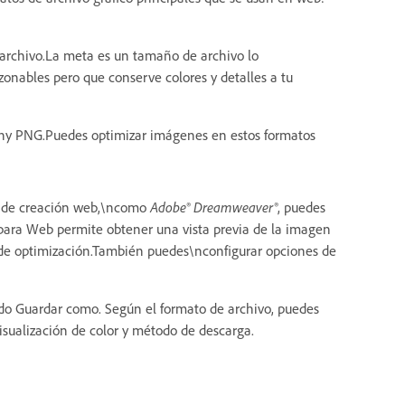
archivo.La meta es un tamaño de archivo lo
nables pero que conserve colores y detalles a tu
G\ny PNG.Puedes optimizar imágenes en estos formatos
es de creación web,\ncomo
Adobe® Dreamweaver®
, puedes
para Web permite obtener una vista previa de la imagen
s de optimización.También puedes\nconfigurar opciones de
ndo Guardar como. Según el formato de archivo, puedes
visualización de color y método de descarga.