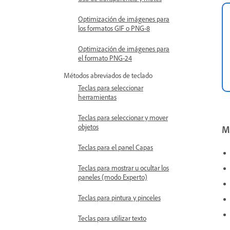
Optimización de imágenes para
los formatos GIF o PNG-8
Optimización de imágenes para
el formato PNG-24
Métodos abreviados de teclado
Teclas para seleccionar
herramientas
Teclas para seleccionar y mover
objetos
M
Teclas para el panel Capas
Teclas para mostrar u ocultar los
paneles (modo Experto)
Teclas para pintura y pinceles
Teclas para utilizar texto