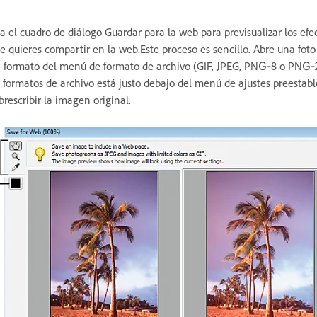
a el cuadro de diálogo Guardar para la web para previsualizar los ef
e quieres compartir en la web.Este proceso es sencillo. Abre una fot
 formato del menú de formato de archivo (GIF, JPEG, PNG‑8 o PNG‑2
 formatos de archivo está justo debajo del menú de ajustes preestabl
brescribir la imagen original.