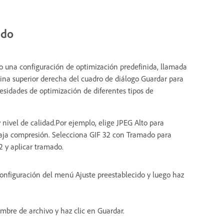
ido
o una configuración de optimización predefinida, llamada
uina superior derecha del cuadro de diálogo Guardar para
esidades de optimización de diferentes tipos de
 nivel de calidad.Por ejemplo, elige JPEG Alto para
aja compresión. Selecciona GIF 32 con Tramado para
2 y aplicar tramado.
onfiguración del menú Ajuste preestablecido y luego haz
mbre de archivo y haz clic en Guardar.