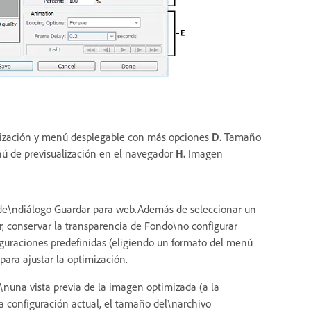
mización y menú desplegable con más opciones
D.
Tamaño
 de previsualización en el navegador
H.
Imagen
 de\ndiálogo Guardar para web.Además de seleccionar un
, conservar la transparencia de Fondo\no configurar
guraciones predefinidas (eligiendo un formato del menú
para ajustar la optimización.
\nuna vista previa de la imagen optimizada (a la
 configuración actual, el tamaño del\narchivo