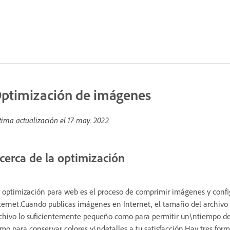
ptimización de imágenes
tima actualización el
17 may. 2022
cerca de la optimización
 optimización para web es el proceso de comprimir imágenes y confi
ternet.Cuando publicas imágenes en Internet, el tamaño del archivo
chivo lo suficientemente pequeño como para permitir un\ntiempo de
mo para conservar colores y\ndetalles a tu satisfacción.Hay tres form