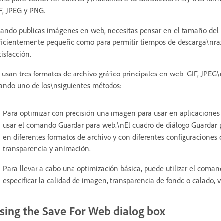
F, JPEG y PNG.
ando publicas imágenes en web, necesitas pensar en el tamaño del 
ficientemente pequeño como para permitir tiempos de descarga\nrazo
tisfacción.
 usan tres formatos de archivo gráfico principales en web: GIF, JPE
ando uno de los\nsiguientes métodos:
Para optimizar con precisión una imagen para usar en aplicacion
usar el comando Guardar para web.\nEl cuadro de diálogo Guardar 
en diferentes formatos de archivo y con diferentes configuracione
transparencia y animación.
Para llevar a cabo una optimización básica, puede utilizar el coma
especificar la calidad de imagen, transparencia de fondo o calado, 
sing the Save For Web dialog box