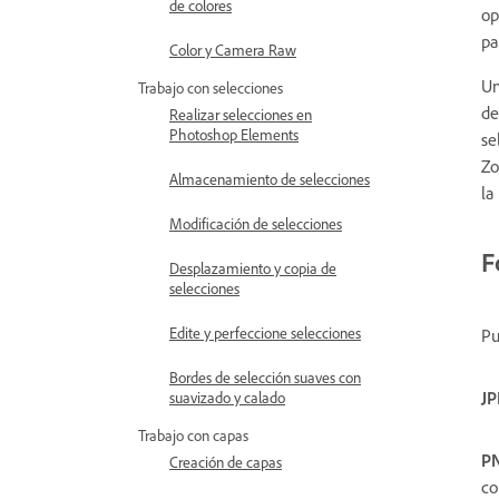
de colores
op
pa
Color y Camera Raw
Un
Trabajo con selecciones
de
Realizar selecciones en
Photoshop Elements
se
Zo
Almacenamiento de selecciones
la
Modificación de selecciones
F
Desplazamiento y copia de
selecciones
Edite y perfeccione selecciones
Pu
Bordes de selección suaves con
JP
suavizado y calado
Trabajo con capas
P
Creación de capas
co