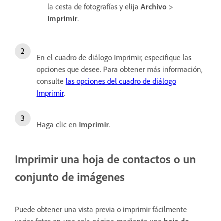
la cesta de fotografías y elija
Archivo
>
Imprimir
.
En el cuadro de diálogo Imprimir, especifique las
opciones que desee. Para obtener más información,
consulte
las opciones del cuadro de diálogo
Imprimir
.
Haga clic en
Imprimir
.
Imprimir una
hoja de contactos o un
conjunto de imágenes
Puede obtener una vista previa o imprimir fácilmente
varias fotos en una sola página mediante una
hoja de