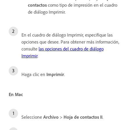
contactos
como tipo de impresión en el cuadro
de diálogo Imprimir.
En el cuadro de diálogo Imprimir, especifique las
opciones que desee. Para obtener más información,
consulte
las opciones del cuadro de diálogo
Imprimir
.
Haga clic en
Imprimir
.
En Mac
Seleccione
Archivo
>
Hoja de contactos II
.