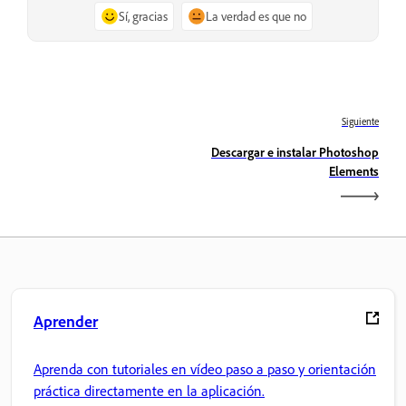
Sí, gracias
La verdad es que no
Siguiente
Descargar e instalar Photoshop
Elements
Aprender
Aprenda con tutoriales en vídeo paso a paso y orientación
práctica directamente en la aplicación.