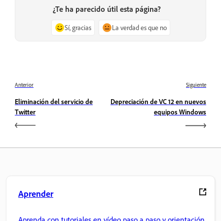
¿Te ha parecido útil esta página?
Sí, gracias
La verdad es que no
Anterior
Siguiente
Eliminación del servicio de
Depreciación de VC 12 en nuevos
Twitter
equipos Windows
Aprender
Aprenda con tutoriales en vídeo paso a paso y orientación