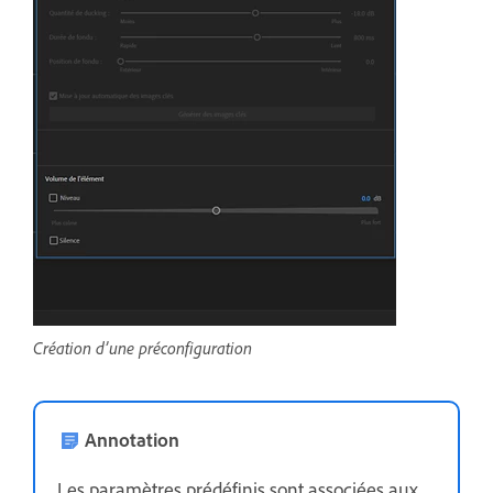
Création d’une préconfiguration
Annotation
Les paramètres prédéfinis sont associées aux