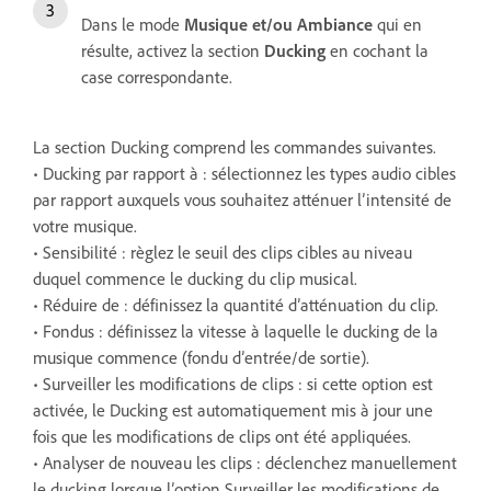
Dans le mode
Musique et/ou Ambiance
qui en
résulte, activez la section
Ducking
en cochant la
case correspondante.
La section Ducking comprend les commandes suivantes.
• Ducking par rapport à : sélectionnez les types audio cibles
par rapport auxquels vous souhaitez atténuer l’intensité de
votre musique.
• Sensibilité : règlez le seuil des clips cibles au niveau
duquel commence le ducking du clip musical.
• Réduire de : définissez la quantité d’atténuation du clip.
• Fondus : définissez la vitesse à laquelle le ducking de la
musique commence (fondu d’entrée/de sortie).
• Surveiller les modifications de clips : si cette option est
activée, le Ducking est automatiquement mis à jour une
fois que les modifications de clips ont été appliquées.
• Analyser de nouveau les clips : déclenchez manuellement
le ducking lorsque l’option Surveiller les modifications de