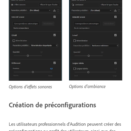
Options d’ambiance
Options d’effets sonores
Création de préconfigurations
Les utilisateurs professionnels d’Audition peuvent créer des
préconfigurations au profit des utilisateurs, ainsi que des