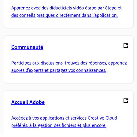
Apprenez avec des didacticiels vidéo étape par étape et
des conseils pratiques directement dans l’application.
Communauté
Participez aux discussions, trouvez des réponses, apprenez
auprès d'experts et partagez vos connaissances.
Accueil Adobe
Accédez à vos applications et services Creative Cloud
préférés, à la gestion des fichiers et plus encore.