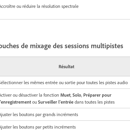
Accroître ou réduire la résolution spectrale
ouches de mixage des sessions multipistes
Résultat
Sélectionner les mêmes entrée ou sortie pour toutes les pistes audio
Activer ou désactiver la fonction
Muet
,
Solo
,
Préparer pour
l’enregistrement
ou
Surveiller l’entrée
dans toutes les pistes
Ajuster les boutons par grands incréments
Ajuster les boutons par petits incréments