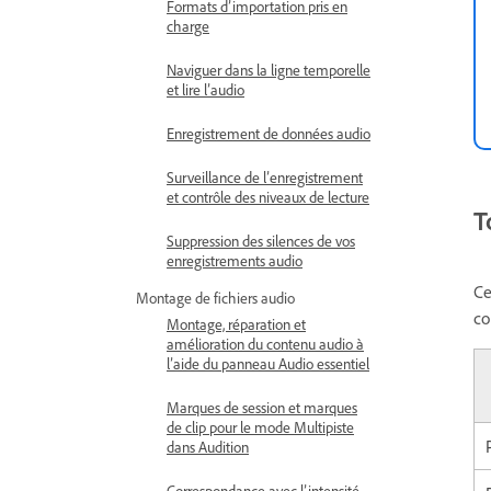
Formats d’importation pris en
charge
Naviguer dans la ligne temporelle
et lire l’audio
Enregistrement de données audio
Surveillance de l’enregistrement
et contrôle des niveaux de lecture
T
Suppression des silences de vos
enregistrements audio
Ce
Montage de fichiers audio
co
Montage, réparation et
amélioration du contenu audio à
l’aide du panneau Audio essentiel
Marques de session et marques
de clip pour le mode Multipiste
dans Audition
Correspondance avec l’intensité