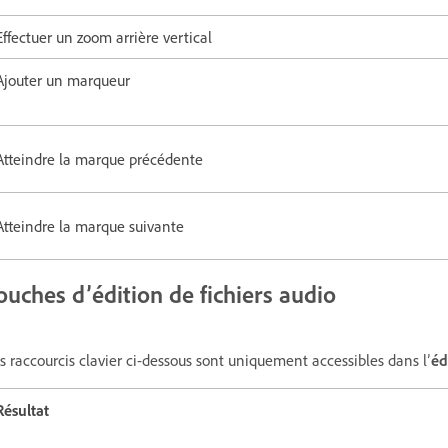
Effectuer un zoom arrière vertical
Ajouter un marqueur
Atteindre la marque précédente
Atteindre la marque suivante
ouches d’édition de fichiers audio
s raccourcis clavier ci-dessous sont uniquement accessibles dans l’
éd
Résultat