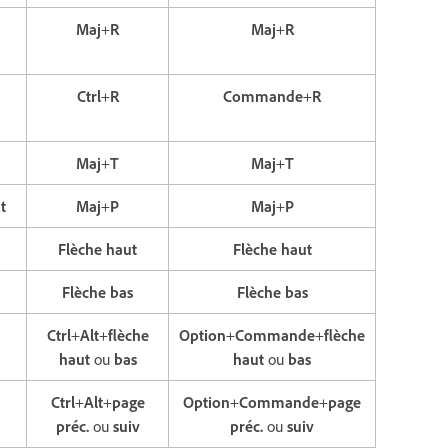
Maj
+
R
Maj
+
R
Ctrl
+
R
Commande
+
R
Maj
+
T
Maj
+
T
t
Maj
+
P
Maj
+
P
Flèche haut
Flèche haut
Flèche bas
Flèche bas
Ctrl
+
Alt
+
flèche
Option
+
Commande
+
flèche
haut
ou
bas
haut
ou
bas
Ctrl
+
Alt
+
page
Option
+
Commande
+
page
préc.
ou
suiv
préc.
ou
suiv