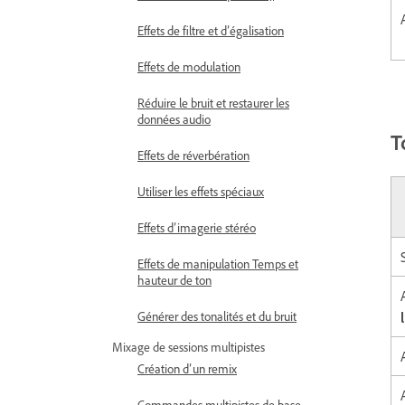
Effets de filtre et d’égalisation
Effets de modulation
Réduire le bruit et restaurer les
données audio
T
Effets de réverbération
Utiliser les effets spéciaux
Effets d’imagerie stéréo
Effets de manipulation Temps et
hauteur de ton
Générer des tonalités et du bruit
Mixage de sessions multipistes
Création d’un remix
Commandes multipistes de base