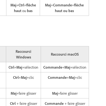
Maj
+
Ctrl
+
flèche
Maj
+
Commande
+
flèche
haut
ou
bas
haut ou bas
Raccourci
Raccourci macOS
Windows
Ctrl
+
Maj
+sélection
Commande
+
Maj
+sélection
Ctrl
+
Maj
+clic
Commande
+
Maj
+clic
Maj
+faire glisser
Maj
+faire glisser
Ctrl
+ faire glisser
Commande
+ faire glisser