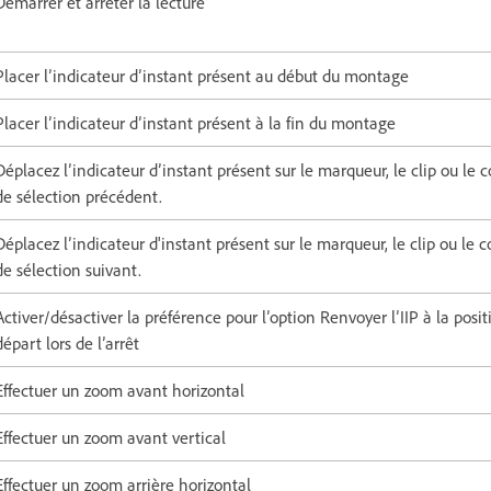
Démarrer et arrêter la lecture
Placer l’indicateur d’instant présent au début du montage
Placer l’indicateur d’instant présent à la fin du montage
Déplacez l’indicateur d’instant présent sur le marqueur, le clip ou le 
de sélection précédent.
Déplacez l’indicateur d'instant présent sur le marqueur, le clip ou le 
de sélection suivant.
Activer/désactiver la préférence pour l’option Renvoyer l’IIP à la posi
départ lors de l’arrêt
Effectuer un zoom avant horizontal
Effectuer un zoom avant vertical
Effectuer un zoom arrière horizontal