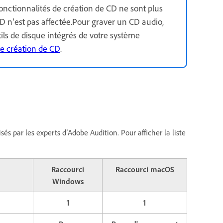
fonctionnalités de création de CD ne sont plus
CD n’est pas affectée.Pour graver un CD audio,
utils de disque intégrés de votre système
de création de CD
.
és par les experts d’Adobe Audition. Pour afficher la liste
Raccourci
Raccourci macOS
Windows
1
1