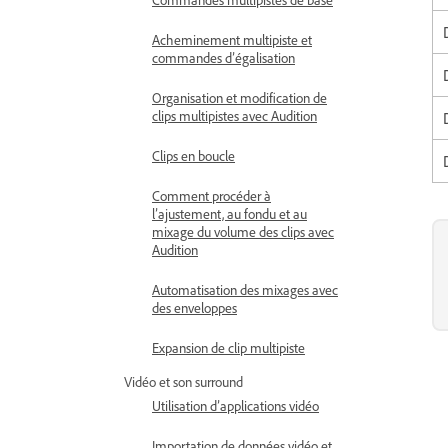
Acheminement multipiste et
commandes d’égalisation
Organisation et modification de
clips multipistes avec Audition
Clips en boucle
Comment procéder à
l’ajustement, au fondu et au
mixage du volume des clips avec
Audition
Automatisation des mixages avec
des enveloppes
Expansion de clip multipiste
Vidéo et son surround
Utilisation d’applications vidéo
Importation de données vidéo et