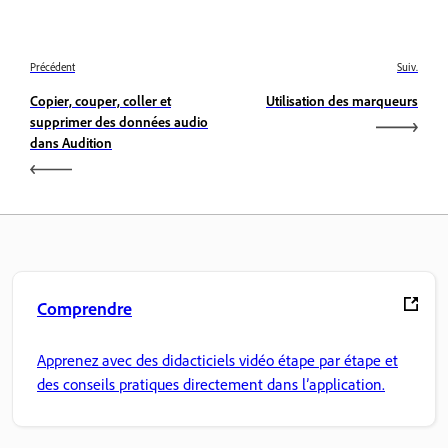
Précédent
Suiv.
Copier, couper, coller et
Utilisation des marqueurs
supprimer des données audio
dans Audition
Comprendre
Apprenez avec des didacticiels vidéo étape par étape et
des conseils pratiques directement dans l’application.