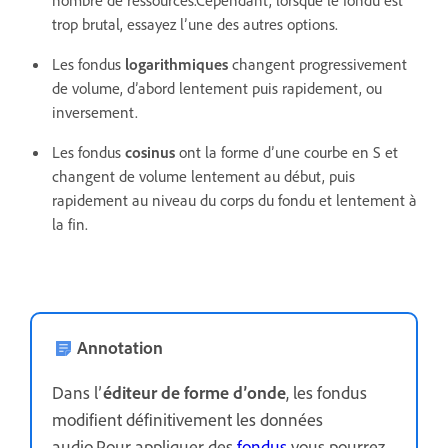
nombre de ressources.Cependant, lorsque le fondu est
trop brutal, essayez l’une des autres options.
Les fondus
logarithmiques
changent progressivement
de volume, d’abord lentement puis rapidement, ou
inversement.
Les fondus
cosinus
ont la forme d’une courbe en S et
changent de volume lentement au début, puis
rapidement au niveau du corps du fondu et lentement à
la fin.
Annotation
Dans l’
éditeur de forme d’onde
, les fondus
modifient définitivement les données
audio.Pour appliquer des
fondus
vous pourrez