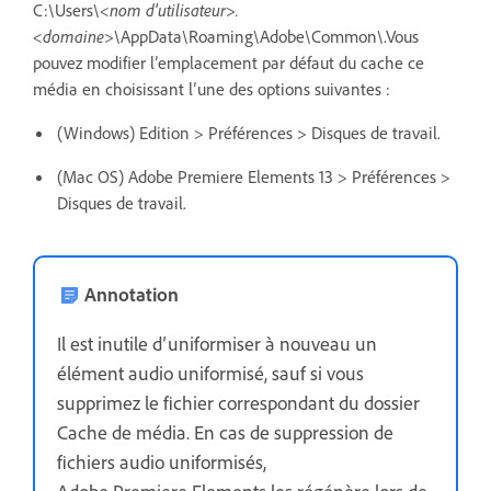
C:\Users\
<nom d'utilisateur>.
<domaine>
\AppData\Roaming\Adobe\Common\.Vous
pouvez modifier l’emplacement par défaut du cache ce
média en choisissant l’une des options suivantes :
(Windows) Edition > Préférences > Disques de travail.
(Mac OS) Adobe Premiere Elements 13 > Préférences >
Disques de travail.
Annotation
Il est inutile d’uniformiser à nouveau un
élément audio uniformisé, sauf si vous
supprimez le fichier correspondant du dossier
Cache de média. En cas de suppression de
fichiers audio uniformisés,
Adobe Premiere Elements les régénère lors de