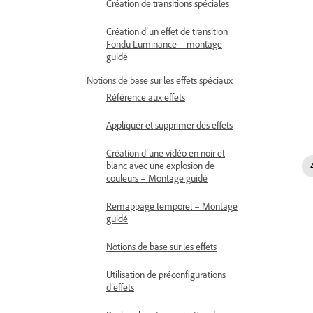
Création de transitions spéciales
Création d’un effet de transition
Fondu Luminance – montage
guidé
Notions de base sur les effets spéciaux
Référence aux effets
Appliquer et supprimer des effets
Création d’une vidéo en noir et
blanc avec une explosion de
couleurs – Montage guidé
Remappage temporel – Montage
guidé
Notions de base sur les effets
Utilisation de préconfigurations
d’effets