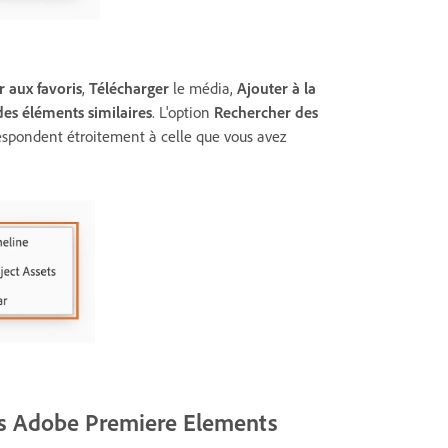
r aux favoris
,
Télécharger
le média,
Ajouter à la
es éléments similaires
. L'option
Rechercher des
espondent étroitement à celle que vous avez
ns Adobe Premiere Elements