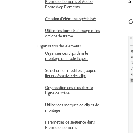
S
Premiere Elements et Adobe
Photoshop Elements
Création d’éléments spécialisés
C
Utiliser les formats d’image et les
options de trame
Organisation des éléments
Organiser des clips dans le
montage en mode Expert
Sélectionner, modifier, grouper,
lier et désactiver des clips
Organisation des clips dans la
Ligne de scène
Utiliser des marques de clip et de
montage
Paramètres de séquence dans
Premiere Elements