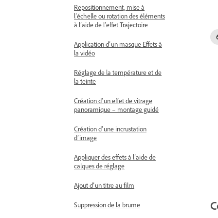
Repositionnement, mise à
l’échelle ou rotation des éléments
à l’aide de l’effet Trajectoire
Application d’un masque Effets à
la vidéo
Réglage de la température et de
la teinte
Création d’un effet de vitrage
panoramique – montage guidé
Création d’une incrustation
d’image
Appliquer des effets à l’aide de
calques de réglage
Ajout d’un titre au film
C
Suppression de la brume