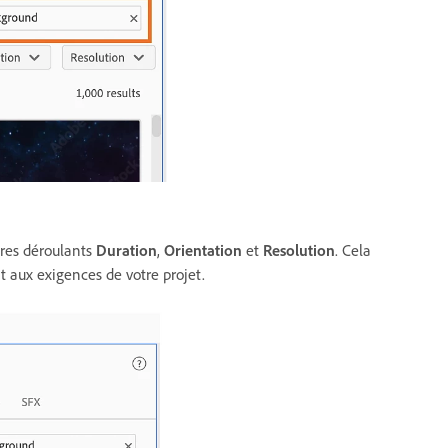
ltres déroulants
Duration
,
Orientation
et
Resolution
. Cela
t aux exigences de votre projet.