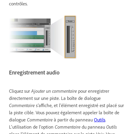
contrôles.
Enregistrement audio
Cliquez sur
Ajouter un commentaire
pour enregistrer
directement sur une piste. La boîte de dialogue
Commentaire
s’affiche, et l’élément enregistré est placé sur
la piste cible. Vous pouvez également appeler la boîte de
dialogue
Commentaire
à partir du panneau
Outils
.
L’utilisation de l’option
Commentaire
du panneau
Outils
place l’élément de commentaire sur la piste
Voix
. Vous