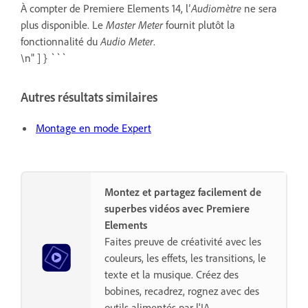
À compter de Premiere Elements 14, l’
Audiomètre
ne sera
plus disponible. Le
Master Meter
fournit plutôt la
fonctionnalité du
Audio Meter
.
\n" ] } ```
Autres résultats similaires
Montage en mode Expert
Montez et partagez facilement de
superbes vidéos avec Premiere
Elements
Faites preuve de créativité avec les
couleurs, les effets, les transitions, le
texte et la musique. Créez des
bobines, recadrez, rognez avec des
outils alimentés par l'IA.