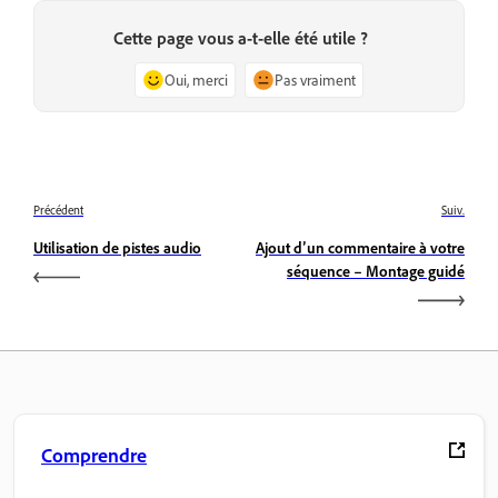
Cette page vous a-t-elle été utile ?
Oui, merci
Pas vraiment
Précédent
Suiv.
Utilisation de pistes audio
Ajout d’un commentaire à votre
séquence – Montage guidé
Comprendre