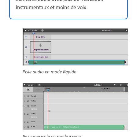
instrumentaux et moins de voix.
Piste audio en mode Rapide
Piste musicale en mode Expert