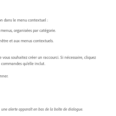
ion dans le menu contextuel :
 menus, organisées par catégorie.
nêtre et aux menus contextuels.
ous souhaitez créer un raccourci. Si nécessaire, cliquez
s commandes qu'elle inclut.
nner.
, une alerte apparaît en bas de la boîte de dialogue.