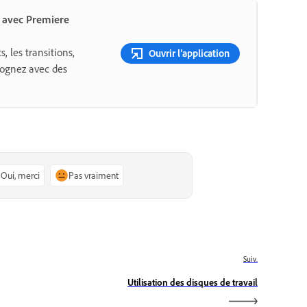
s avec Premiere
s, les transitions,
Ouvrir l’application
 rognez avec des
Oui, merci
Pas vraiment
Suiv.
Utilisation des disques de travail