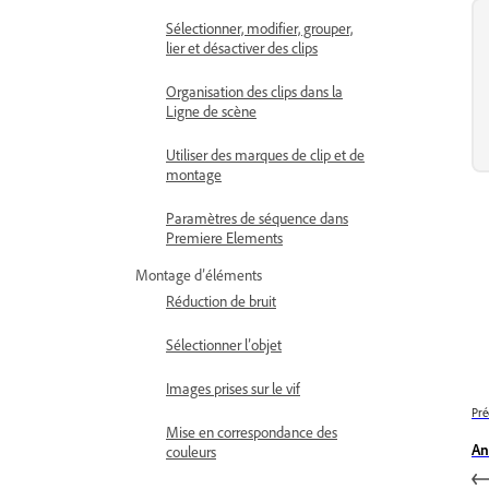
Sélectionner, modifier, grouper,
lier et désactiver des clips
Organisation des clips dans la
Ligne de scène
Utiliser des marques de clip et de
montage
Paramètres de séquence dans
Premiere Elements
Montage d’éléments
Réduction de bruit
Sélectionner l’objet
Images prises sur le vif
Pré
Mise en correspondance des
An
couleurs