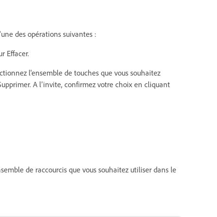
l'une des opérations suivantes :
r Effacer.
ectionnez l'ensemble de touches que vous souhaitez
pprimer. A l’invite, confirmez votre choix en cliquant
ensemble de raccourcis que vous souhaitez utiliser dans le