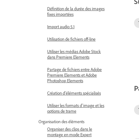
S
Définition de la durée des images
fixes importées
Import audio 5.1
Utilisation de fichiers off-line
Utiliser les médias Adobe Stock
dans Premiere Elements
Partage de fichiers entre Adobe
Premiere Elements et Adobe
Photoshop Elements
P
Création d’éléments spécialisés
Utiliser les formats d’image et les
options de trame
Organisation des éléments
Organiser des clips dans le
montage en mode Expert