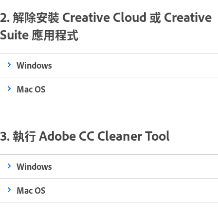
2. 解除安裝 Creative Cloud 或 Creative
Suite 應用程式
Windows
Mac OS
3. 執行 Adobe CC Cleaner Tool
Windows
Mac OS