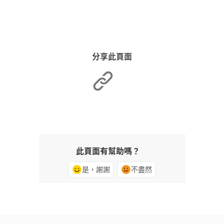
分享此頁面
此頁面有幫助嗎？
是，謝謝
不盡然