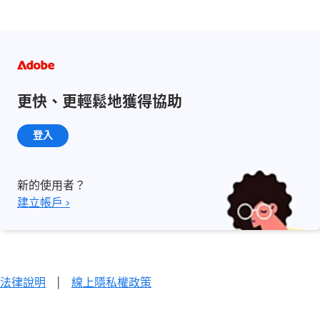
更快、更輕鬆地獲得協助
登入
新的使用者？
建立帳戶 ›
法律說明
|
線上隱私權政策