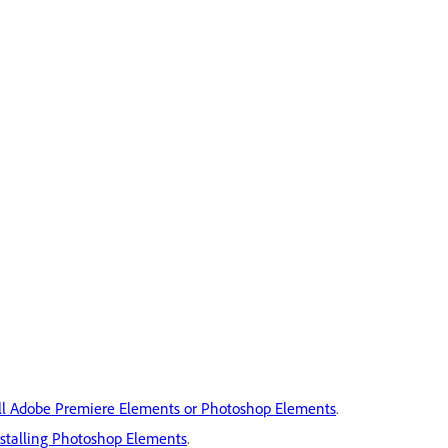
ll Adobe Premiere Elements or Photoshop Elements
.
nstalling Photoshop Elements
.