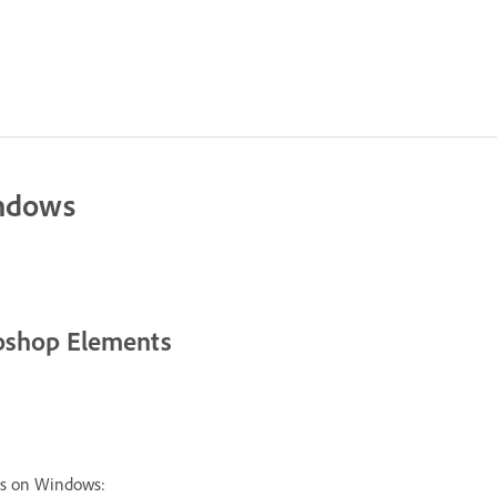
indows
toshop Elements
ts on Windows: