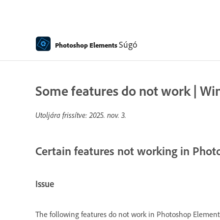
Súgó
Photoshop Elements
Some features do not work | W
Utoljára frissítve:
2025. nov. 3.
Certain features not working in Pho
Issue
The following features do not work in Photoshop Elemen