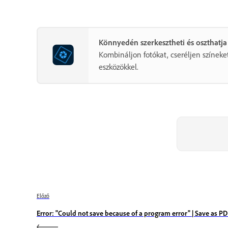
Könnyedén szerkesztheti és oszthatja
Kombináljon fotókat, cseréljen színeket
eszközökkel.
Előző
Error: "Could not save because of a program error" | Save as P