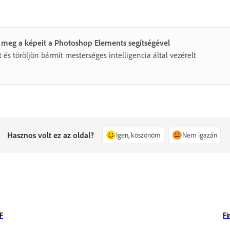
 meg a képeit a Photoshop Elements segítségével
 és töröljön bármit mesterséges intelligencia által vezérelt
Hasznos volt ez az oldal?
Igen, köszönöm
Nem igazán
DF
Fi