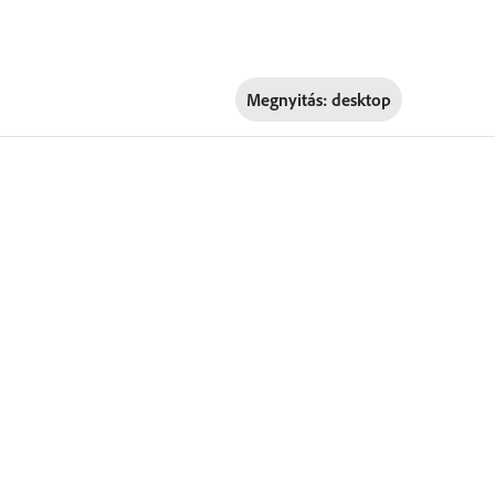
Megnyitás:
desktop