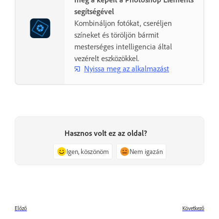
segítségével
Kombináljon fotókat, cseréljen
színeket és töröljön bármit
mesterséges intelligencia által
vezérelt eszközökkel.
Nyissa meg az alkalmazást
Hasznos volt ez az oldal?
Igen, köszönöm
Nem igazán
Előző
Következő