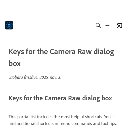
Keys for the Camera Raw dialog
box
Utoljára frissítve:
2025. nov. 3.
Keys for the Camera Raw dialog box
This partial list includes the most helpful shortcuts. You'll
find additional shortcuts in menu commands and tool tips.