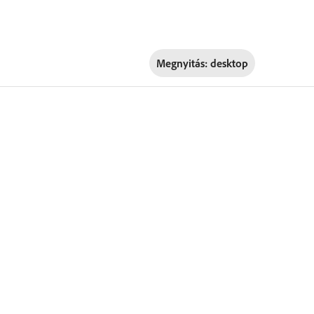
Megnyitás:
desktop