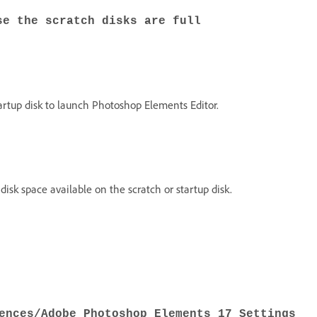
se the scratch disks are full
artup disk to launch Photoshop Elements Editor.
disk space available on the scratch or startup disk.
ences/Adobe Photoshop Elements 17 Settings