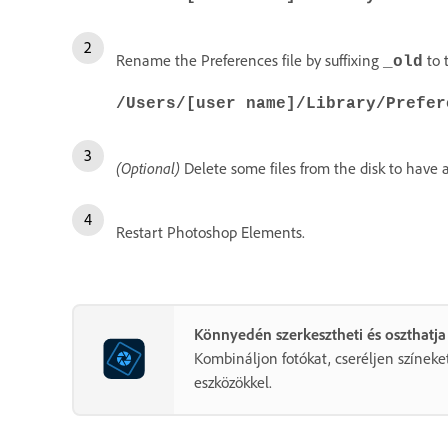
Rename the Preferences file by suffixing
to 
_old
/Users/[user name]/Library/Prefer
(Optional)
Delete some files from the disk to have a
Restart Photoshop Elements.
Könnyedén szerkesztheti és oszthatja
Kombináljon fotókat, cseréljen színeket
eszközökkel.