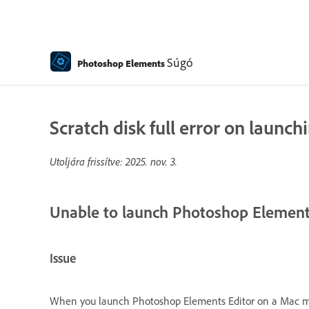
Súgó
Photoshop Elements
Scratch disk full error on laun
Utoljára frissítve:
2025. nov. 3.
Unable to launch Photoshop Elements
Issue
When you launch Photoshop Elements Editor on a Mac mac