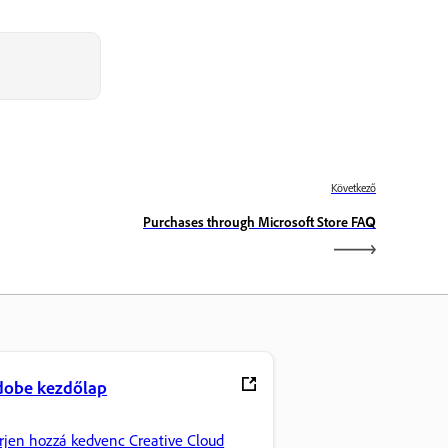
Következő
Purchases through Microsoft Store FAQ
dobe kezdőlap
rjen hozzá kedvenc Creative Cloud