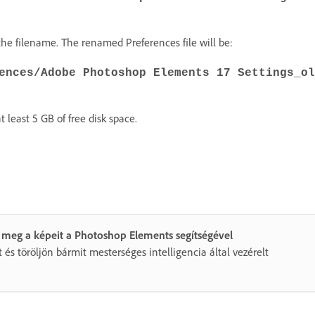
the filename. The renamed Preferences file will be:
ences/Adobe Photoshop Elements 17 Settings_ol
t least 5 GB of free disk space.
 meg a képeit a Photoshop Elements segítségével
 és töröljön bármit mesterséges intelligencia által vezérelt