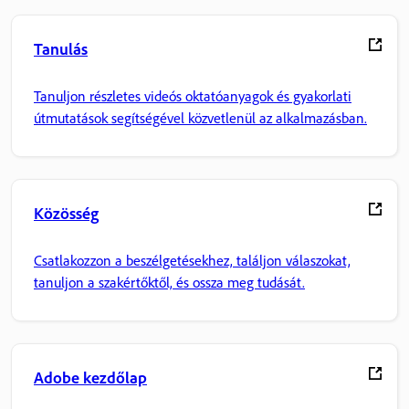
Tanulás
Tanuljon részletes videós oktatóanyagok és gyakorlati
útmutatások segítségével közvetlenül az alkalmazásban.
Közösség
Csatlakozzon a beszélgetésekhez, találjon válaszokat,
tanuljon a szakértőktől, és ossza meg tudását.
Adobe kezdőlap