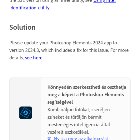
identification utility
.
Solution
Please update your Photoshop Elements 2024 app to
version 2024.3, which includes a fix for this issue. For more
details,
see here
.
Könnyedén szerkesztheti és oszthatja
meg a képeit a Photoshop Elements
segítségével
Kombináljon fotókat, cseréljen
színeket és töröljön bármit
mesterséges intelligencia által
vezérelt eszközökkel.
Nyissa meg az alkalmazást