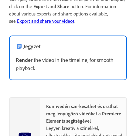
click on the
Export and Share
button. For information
about various exports and share options available,
see
Export and share your videos
.
Jegyzet
Render
the video in the timeline, for smooth
playback.
Könnyedén szerkeszthet és oszthat
meg lenyűgöző videókat a Premiere
Elements segítségével
Legyen kreatív a színekkel,
effektusokkal, átmenetekkel, szöveggel