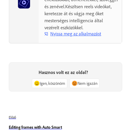
és zenével.Készítsen reels videókat,
keretezze át és vágja meg őket
mesterséges intelligencia által
vezérelt eszközökkel.
Nyissa meg az alkalmazást
Hasznos volt ez az oldal?
Igen, köszönöm
Nem igazán
Előző
Editing frames with Auto Smart