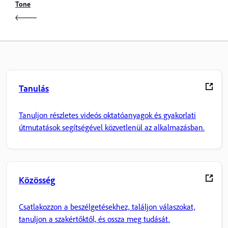
Tone
Tanulás
Tanuljon részletes videós oktatóanyagok és gyakorlati
útmutatások segítségével közvetlenül az alkalmazásban.
Közösség
Csatlakozzon a beszélgetésekhez, találjon válaszokat,
tanuljon a szakértőktől, és ossza meg tudását.