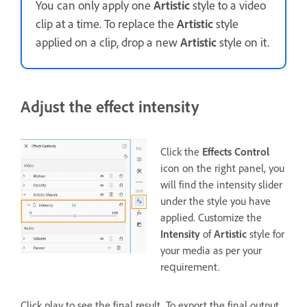
You can only apply one
Artistic
style to a video
clip at a time. To replace the
Artistic
style
applied on a clip, drop a new
Artistic
style on it.
Adjust the effect intensity
Click the
Effects Control
icon on the right panel, you
will find the intensity slider
under the style you have
applied. Customize the
Intensity
of
Artistic
style for
your media as per your
requirement.
Click play to see the final result. To export the final output,