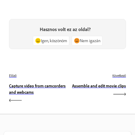
Hasznos volt ez az oldal?
Igen, köszönöm
Nem igazán
Előző
Következő
Capture video from camcorders
Assemble and edit movie clips
and webcams