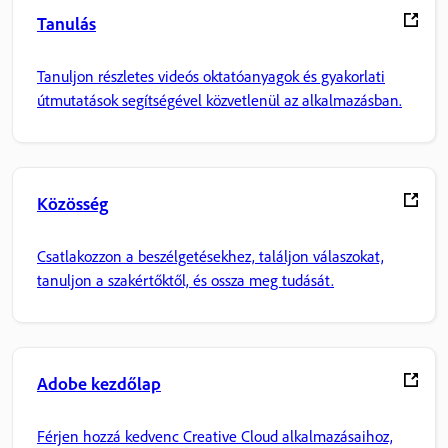
Tanulás
Tanuljon részletes videós oktatóanyagok és gyakorlati
útmutatások segítségével közvetlenül az alkalmazásban.
Közösség
Csatlakozzon a beszélgetésekhez, találjon válaszokat,
tanuljon a szakértőktől, és ossza meg tudását.
Adobe kezdőlap
Férjen hozzá kedvenc Creative Cloud alkalmazásaihoz,