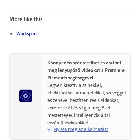
More like this
Workspace
Könnyedén szerkeszthet és oszthat
meg lenyűgöző videókat a Premiere
Elements segítségével
Legyen kreatív a színekkel,
effektusokkal, átmenetekkel, szöveggel
és zenével.Készítsen reels videókat,
keretezze át és vágja meg őket
mesterséges intelligencia által
vezérelt eszközökkel.
Nyissa meg az alkalmazást