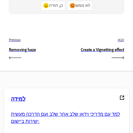
לא ממש
כן, תודה
הבא
Previous
Removing haze
Create a Vignetting effect
למידה
למד עם מדריכי וידאו שלב אחר שלב ועם הדרכה מעשית
ישירות ביישום.