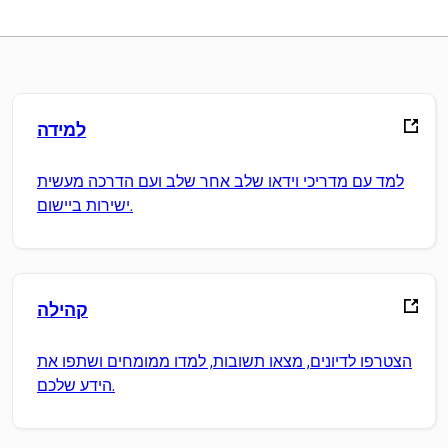
למידה
למד עם מדריכי וידאו שלב אחר שלב ועם הדרכה מעשית
ישירות ביישום.
קהילה
הצטרפו לדיונים, מצאו תשובות, למדו ממומחים ושתפו את
הידע שלכם.