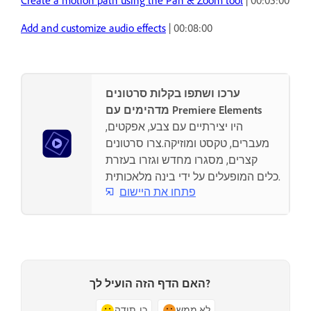
Create a motion path using the Pan & Zoom tool
| 00:05:00
Add and customize audio effects
| 00:08:00
ערכו ושתפו בקלות סרטונים
מדהימים עם Premiere Elements
היו יצירתיים עם צבע, אפקטים,
מעברים, טקסט ומוזיקה.צרו סרטונים
קצרים, מסגרו מחדש וגזרו בעזרת
כלים המופעלים על ידי בינה מלאכותית.
פתחו את היישום
האם הדף הזה הועיל לך?
לא ממש
כן, תודה