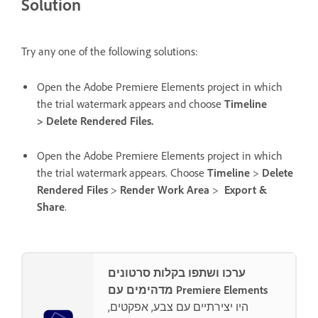
Solution
Try any one of the following solutions:
Open the Adobe Premiere Elements project in which
the trial watermark appears and choose
Timeline
> Delete Rendered Files.
Open the Adobe Premiere Elements project in which
the trial watermark appears. Choose
Timeline
>
Delete
Rendered Files
>
Render Work Area
>
Export &
Share
.
ערכו ושתפו בקלות סרטונים
מדהימים עם Premiere Elements
היו יצירתיים עם צבע, אפקטים,