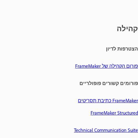
קהילה
הצטרפות לדיון
פורום הקהילה של FrameMaker
פורומים קשורים פופולריים
FrameMaker כתיבת תסריטים
FrameMaker Structured
Technical Communication Suite