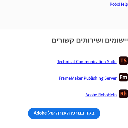
RoboHelp
יישומים ושירותים קשורים
Technical Communication Suite
FrameMaker Publishing Server
Adobe RoboHelp
בקר במרכז העזרה של Adobe