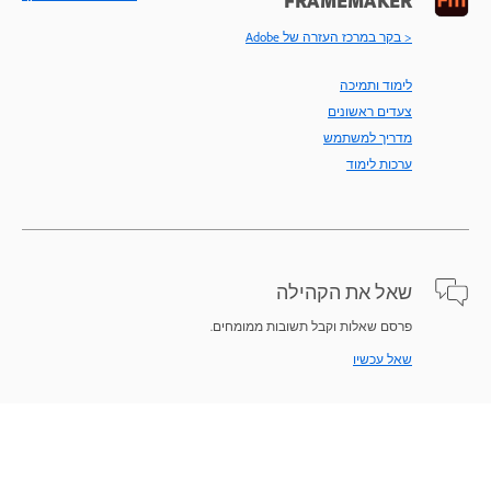
FRAMEMAKER
< בקר במרכז העזרה של Adobe
לימוד ותמיכה
צעדים ראשונים
מדריך למשתמש
ערכות לימוד
שאל את הקהילה
פרסם שאלות וקבל תשובות ממומחים.
שאל עכשיו
איך פונים אלינו
תמיכת מומחים לפתרון הבעיות.