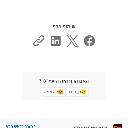
שיתוף הדף
האם הדף הזה הועיל לך?
כן, תודה
לא ממש
^ חזרה לראש הדף