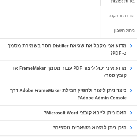
בעיות נפוצות
הורדה והתקנה
ניהול חשבון
מדוע אני מקבל את שגיאת Distiller חסר בשמירת מסמך
כ- PDF?
מדוע איני יכול ליצור PDF עבור מסמך FrameMaker או
קובץ ספר?
כיצד ניתן ליצור ולהפיץ חבילת Adobe FrameMaker דרך
Adobe Admin Console?
האם ניתן לייבא קובצי Microsoft Word?
היכן ניתן למצוא משאבים נוספים?