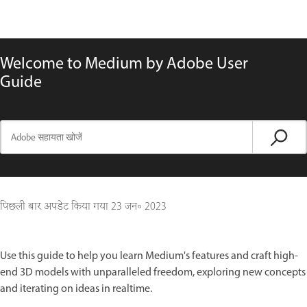
Welcome to Medium by Adobe User
Guide
पिछली बार अपडेट किया गया
23 जन॰ 2023
Use this guide to help you learn Medium's features and craft high-
end 3D models with unparalleled freedom, exploring new concepts
and iterating on ideas in realtime.