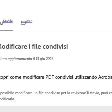
Mobile
Web
odificare i file condivisi
timo aggiornamento il
13 giu 2026
copri come modificare PDF condivisi utilizzando Acrobat
possibile modificare un file condiviso per la revisione.Tuttavia, puoi c
dificarla.