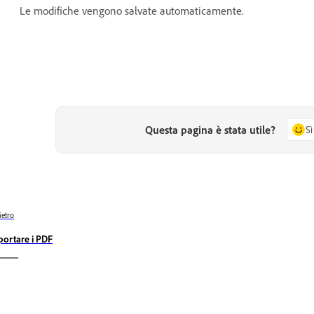
Le modifiche vengono salvate automaticamente.
Questa pagina è stata utile?
Sì
ietro
portare i PDF