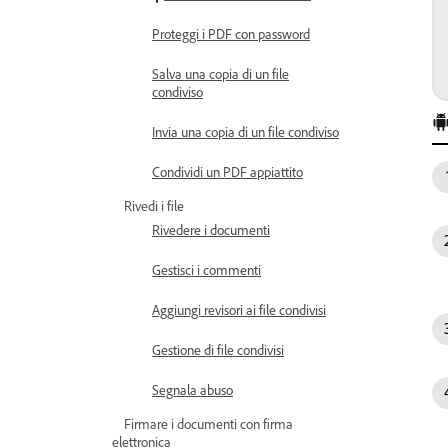
Proteggi i PDF con password
Salva una copia di un file
condiviso
Invia una copia di un file condiviso
Condividi un PDF appiattito
Rivedi i file
Rivedere i documenti
Gestisci i commenti
Aggiungi revisori ai file condivisi
Gestione di file condivisi
Segnala abuso
Firmare i documenti con firma
elettronica