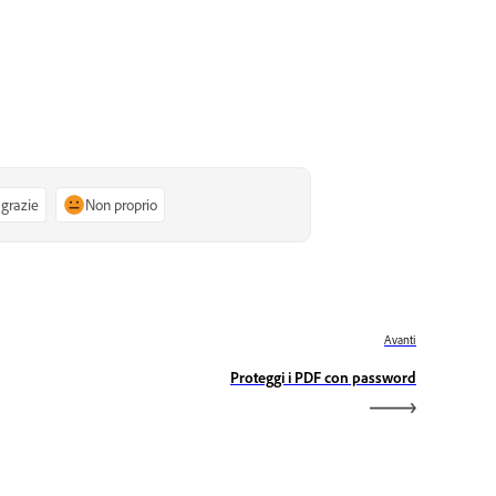
 grazie
Non proprio
Avanti
Proteggi i PDF con password