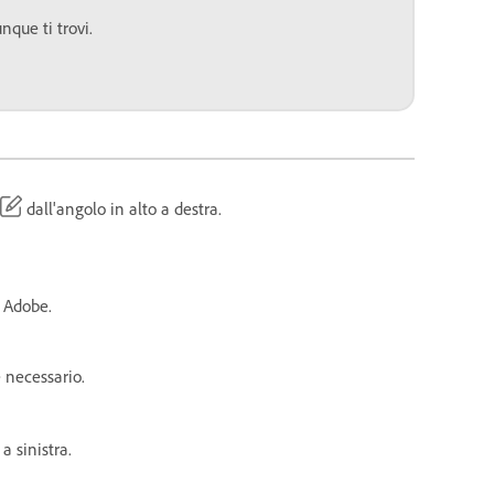
que ti trovi.
dall'angolo in alto a destra.
d Adobe.
 necessario.
a sinistra.