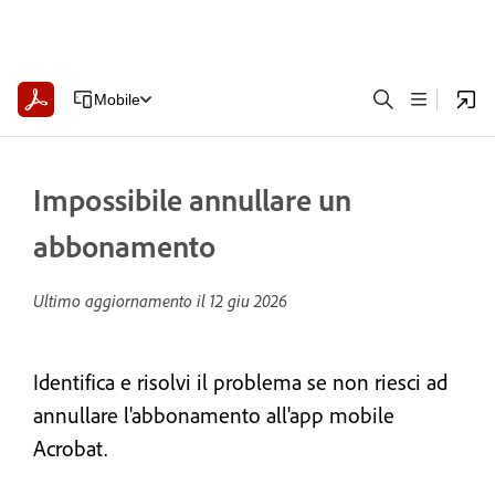
Mobile
Impossibile annullare un
abbonamento
Ultimo aggiornamento il
12 giu 2026
Identifica e risolvi il problema se non riesci ad
annullare l'abbonamento all'app mobile
Acrobat.