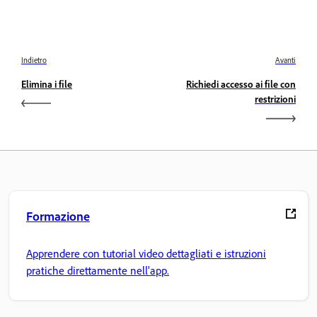
Indietro
Avanti
Elimina i file
Richiedi accesso ai file con
restrizioni
Formazione
Apprendere con tutorial video dettagliati e istruzioni
pratiche direttamente nell'app.