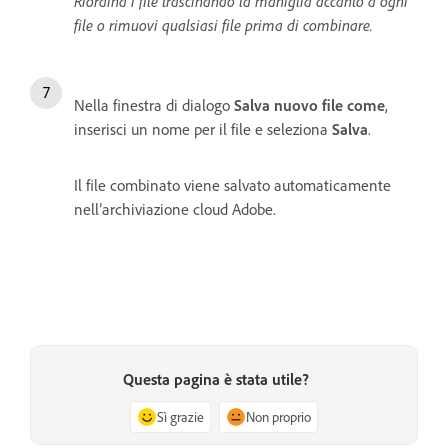
Riordina i file trascinando la maniglia accanto a ogni
file o rimuovi qualsiasi file prima di combinare.
Nella finestra di dialogo
Salva nuovo file come
,
inserisci un nome per il file e seleziona
Salva
.
Il file combinato viene salvato automaticamente
nell’archiviazione cloud Adobe.
Questa pagina è stata utile?
Sì grazie
Non proprio