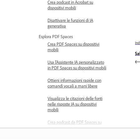
Crea podcast in Acrobat su
dispositivi mobili
Disattivare le funzioni di IA
generativa
Esplora PDF Spaces
Ind
Crea PDF Spaces su dispositivi
mobili
Sa
Usa l'Assistente IA personalizzato
in PDF Spaces su dispositivi mobili
Ottieni informazioni rapide con
comandi vocali a mani libere
Visualizza le citazioni delle fonti
nelle risposte IA su dispositivi
mobili
Crea podcast da PDF Spaces su
dispositivi mobili