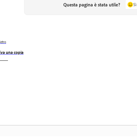
Questa pagina è stata utile?
Sì
ietro
lva una copia