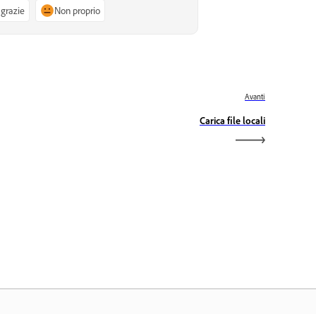
 grazie
Non proprio
Avanti
Carica file locali