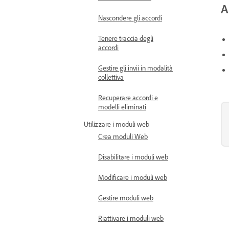
A
Nascondere gli accordi
Tenere traccia degli
accordi
Gestire gli invii in modalità
collettiva
Recuperare accordi e
modelli eliminati
Utilizzare i moduli web
Crea moduli Web
Disabilitare i moduli web
Modificare i moduli web
Gestire moduli web
Riattivare i moduli web