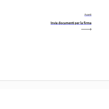
Avanti
Invia documenti per la firma
ome Adobe