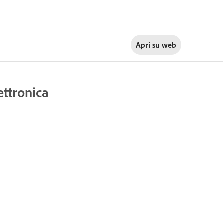
Apri su
web
ettronica