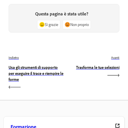
Questa pagina è stata utile?
Sì grazie
Non proprio
Indietro
Avanti
Usa gli strumenti di supporto
Trasforma le tue selezioni
per eseguire il trace e riempire le
forme
Formazione