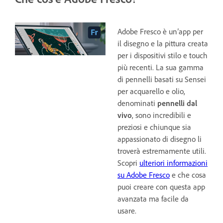
Adobe Fresco è un’app per
il disegno e la pittura creata
per i dispositivi stilo e touch
più recenti. La sua gamma
di pennelli basati su Sensei
per acquarello e olio,
denominati
pennelli dal
vivo
, sono incredibili e
preziosi e chiunque sia
appassionato di disegno li
troverà estremamente utili.
Scopri
ulteriori informazioni
su Adobe Fresco
e che cosa
puoi creare con questa app
avanzata ma facile da
usare.