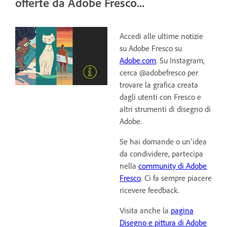
offerte da Adobe Fresco...
Accedi alle ultime notizie
su Adobe Fresco su
Adobe.com
. Su Instagram,
cerca @adobefresco per
trovare la grafica creata
dagli utenti con Fresco e
altri strumenti di disegno di
Adobe.
Se hai domande o un’idea
da condividere, partecipa
nella
community di Adobe
Fresco
. Ci fa sempre piacere
ricevere feedback.
Visita anche la
pagina
Disegno e pittura di Adobe