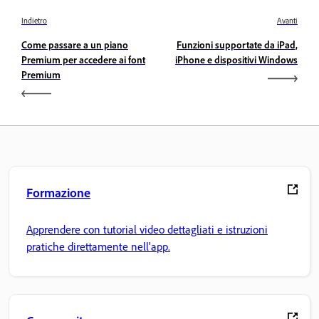
Indietro
Avanti
Come passare a un piano
Funzioni supportate da iPad,
Premium per accedere ai font
iPhone e dispositivi Windows
Premium
Formazione
Apprendere con tutorial video dettagliati e istruzioni
pratiche direttamente nell'app.