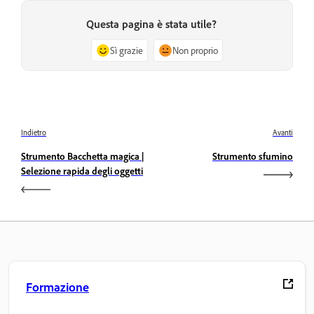
Questa pagina è stata utile?
Sì grazie
Non proprio
Indietro
Avanti
Strumento Bacchetta magica |
Strumento sfumino
Selezione rapida degli oggetti
Formazione