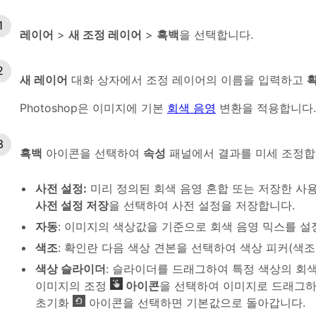
레이어
>
새 조정 레이어
>
흑백
을 선택합니다.
새 레이어
대화 상자에서 조정 레이어의 이름을 입력하고
Photoshop은 이미지에 기본
회색 음영
변환을 적용합니다.
흑백
아이콘을 선택하여
속성
패널에서 결과를 미세 조정합
사전 설정:
미리 정의된 회색 음영 혼합 또는 저장한 사용
사전 설정 저장
을 선택하여 사전 설정을 저장합니다.
자동
: 이미지의 색상값을 기준으로 회색 음영 믹스를 설
색조
: 확인란 다음 색상 견본을 선택하여 색상 피커(색조
색상 슬라이더
: 슬라이더를 드래그하여 특정 색상의 회색
이미지의 조정
아이콘
을 선택하여 이미지로 드래그하
초기화
아이콘을 선택하면 기본값으로 돌아갑니다.