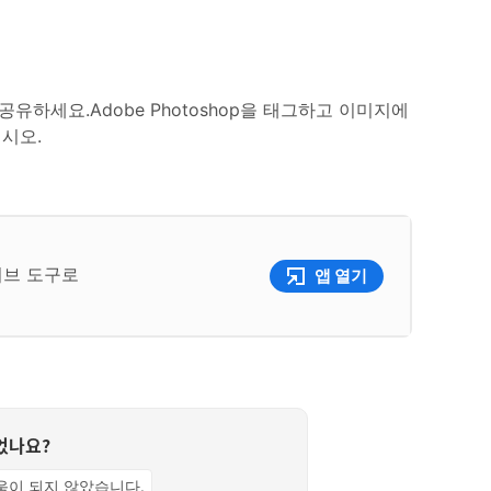
유하세요.Adobe Photoshop을 태그하고 이미지에
십시오.
티브 도구로
앱 열기
었나요?
움이 되지 않았습니다.