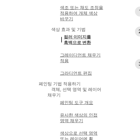
색조 또는 채도 조정을
적용하여 개체 색상
바꾸기
색상 효과 및 기법
컬러 이미지를
흑백으로 변환
그레이디언트 채우기
적용
그라디언트 편집
페인팅 기법 적용하기
객체, 선택 영역 및 레이어
채우기
페인팅 도구 개요
유사한 색상의 인접
영역 채우기
색상으로 선택 영역
또는 레이어에 획