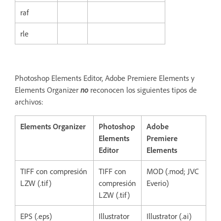
raf
rle
Photoshop Elements Editor, Adobe Premiere Elements y
Elements Organizer
no
reconocen los siguientes tipos de
archivos:
Elements Organizer
Photoshop
Adobe
Elements
Premiere
Editor
Elements
TIFF con compresión
TIFF con
MOD (.mod; JVC
LZW (.tif)
compresión
Everio)
LZW (.tif)
EPS (.eps)
Illustrator
Illustrator (.ai)