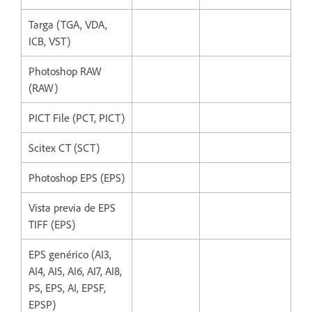
Targa (TGA, VDA,
ICB, VST)
Photoshop RAW
(RAW)
PICT File (PCT, PICT)
Scitex CT (SCT)
Photoshop EPS (EPS)
Vista previa de EPS
TIFF (EPS)
EPS genérico (AI3,
AI4, AI5, AI6, AI7, AI8,
PS, EPS, AI, EPSF,
EPSP)