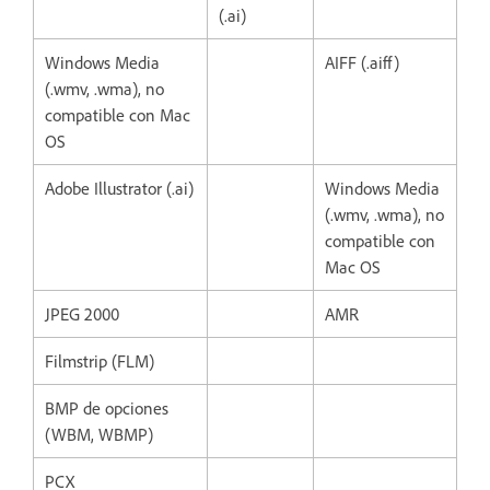
(.ai)
Windows Media
AIFF (.aiff)
(.wmv, .wma), no
compatible con Mac
OS
Adobe Illustrator (.ai)
Windows Media
(.wmv, .wma), no
compatible con
Mac OS
JPEG 2000
AMR
Filmstrip (FLM)
BMP de opciones
(WBM, WBMP)
PCX