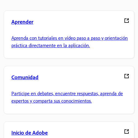
Aprender
Aprenda con tutoriales en vídeo paso a paso y orientación
práctica directamente en la aplicación.
Comunidad
Participe en debates, encuentre respuestas, aprenda de
expertos y comparta sus conocimientos.
Inicio de Adobe