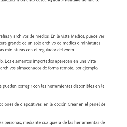
rafías y archivos de medios. En la vista Medios, puede ver
tura grande de un solo archivo de medios o miniaturas
as miniaturas con el regulador del zoom.
ado. Los elementos importados aparecen en una vista
de archivos almacenados de forma remota, por ejemplo,
 pueden corregir con las herramientas disponibles en la
cciones de diapositivas, en la opción Crear en el panel de
ras personas, mediante cualquiera de las herramientas de