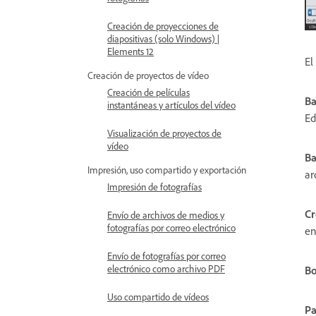
Creación de proyecciones de
diapositivas (solo Windows) |
Elements 12
El
Creación de proyectos de vídeo
Creación de películas
Ba
instantáneas y artículos del vídeo
Ed
Visualización de proyectos de
vídeo
Ba
Impresión, uso compartido y exportación
ar
Impresión de fotografías
Cr
Envío de archivos de medios y
fotografías por correo electrónico
en
Envío de fotografías por correo
electrónico como archivo PDF
Bo
Uso compartido de vídeos
Pa