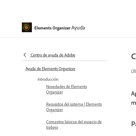
Ayuda
Elements Organizer
C
Centro de ayuda de Adobe
Ayuda de Elements Organizer
Úl
Introducción
Novedades de Elements
Organizer
Ap
m
Requisitos del sistema | Elements
Organizer
Conceptos básicos del espacio de
P
trabajo