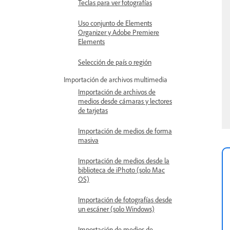
Teclas para ver fotografías
Uso conjunto de Elements
Organizer y Adobe Premiere
Elements
Selección de país o región
Importación de archivos multimedia
Importación de archivos de
medios desde cámaras y lectores
de tarjetas
Importación de medios de forma
masiva
Importación de medios desde la
biblioteca de iPhoto (solo Mac
OS)
Importación de fotografías desde
un escáner (solo Windows)
Importación de medios de