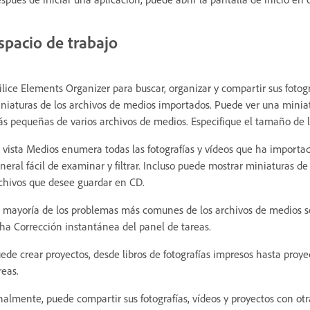
spacio de trabajo
ilice Elements Organizer para buscar, organizar y compartir sus fotog
niaturas de los archivos de medios importados. Puede ver una minia
s pequeñas de varios archivos de medios. Especifique el tamaño de l
 vista Medios enumera todas las fotografías y vídeos que ha import
neral fácil de examinar y filtrar. Incluso puede mostrar miniaturas 
chivos que desee guardar en CD.
 mayoría de los problemas más comunes de los archivos de medios se
cha Corrección instantánea del panel de tareas.
ede crear proyectos, desde libros de fotografías impresos hasta proye
reas.
nalmente, puede compartir sus fotografías, vídeos y proyectos con ot