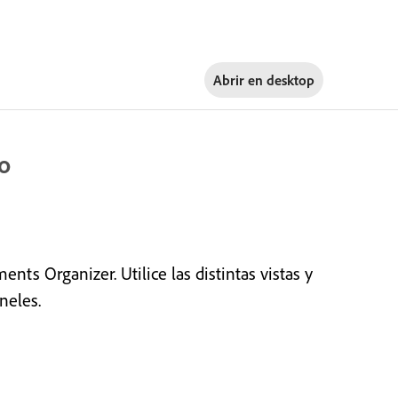
Abrir en
desktop
jo
nts Organizer. Utilice las distintas vistas y
neles.