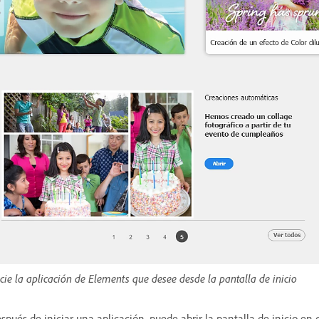
icie la aplicación de Elements que desee desde la pantalla de inicio
spués de iniciar una aplicación, puede abrir la pantalla de inicio 