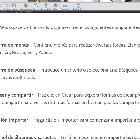
 Workspace de Elements Organizer tiene los siguientes componentes
rra de menús
Contiene menús para realizar diversas tareas. Elem
ición, Buscar, Ver y Ayuda.
rra de búsqueda
Introduce un criterio o selecciona una búsqueda e
chivos multimedia.
ear y compartir
Haz clic en Crear para explorar formas de crear p
 Compartir para ver las distintas formas en las que puedes compartir
tón Importar
Haga clic en Importar para comenzar a importar ar
nel de álbumes y carpetas
Los álbumes creados o importados de c