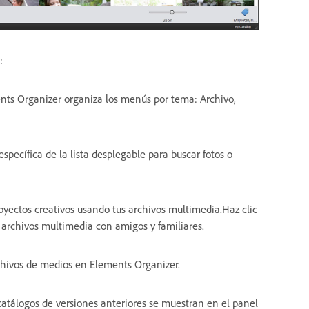
:
ents Organizer organiza los menús por tema: Archivo,
specífica de la lista desplegable para buscar fotos o
royectos creativos usando tus archivos multimedia.Haz clic
 archivos multimedia con amigos y familiares.
chivos de medios en Elements Organizer.
atálogos de versiones anteriores se muestran en el panel