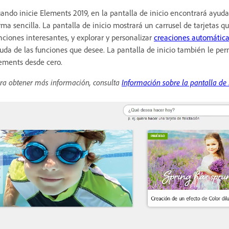
ando inicie Elements 2019, en la pantalla de inicio encontrará ayuda
rma sencilla. La pantalla de inicio mostrará un carrusel de tarjetas q
nciones interesantes, y explorar y personalizar
creaciones automática
uda de las funciones que desee. La pantalla de inicio también le per
ements desde cero.
ra obtener más información, consulta
Información sobre la pantalla de 