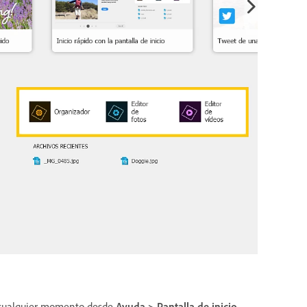
en cualquier momento desde
Ayuda > Pantalla de inicio
.