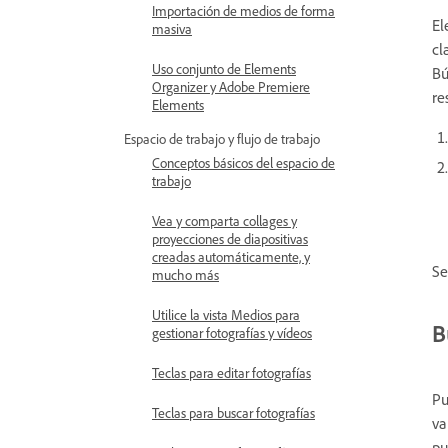
Importación de medios de forma
El
masiva
cl
Uso conjunto de Elements
Bú
Organizer y Adobe Premiere
re
Elements
Espacio de trabajo y flujo de trabajo
Conceptos básicos del espacio de
trabajo
Vea y comparta collages y
proyecciones de diapositivas
creadas automáticamente, y
Se
mucho más
Utilice la vista Medios para
B
gestionar fotografías y vídeos
Teclas para editar fotografías
Pu
Teclas para buscar fotografías
va
pu