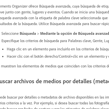
ements Organizer ofrece Búsqueda avanzada, cuya búsqueda de etiquet
ave junto con gente, lugares y eventos. Cuando se inicia una búsqueda
squeda avanzada con la etiqueta de palabra clave seleccionada que 
sultados de la búsqueda. Utilice Búsqueda avanzada para buscar rápi
Seleccione
Búsqueda
>
Mediante la opción de Búsqueda avanza
Especifique los criterios de búsqueda para Palabras clave, Gente, Lu
Haga clic en un elemento para incluirlo en los criterios de búsq
Hacer clic con el botón derecho/Control+clic en un elemento y el
 muestran los elementos de medios que coincidan con los criterios 
uscar archivos de medios por detalles (meta
ede buscar por detalles o metadatos de archivo disponibles en las im
rios criterios a la vez. Por ejemplo, si desea buscar todas las fotogra
ede buscar por fecha de captura y por las etiquetas de palabras clave