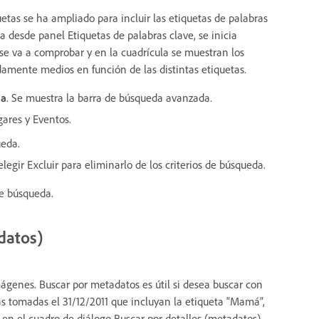
as se ha ampliado para incluir las etiquetas de palabras
 desde panel Etiquetas de palabras clave, se inicia
se va a comprobar y en la cuadrícula se muestran los
damente medios en función de las distintas etiquetas.
da
. Se muestra la barra de búsqueda avanzada.
gares y Eventos.
ueda.
egir Excluir para eliminarlo de los criterios de búsqueda.
de búsqueda.
datos)
ágenes. Buscar por metadatos es útil si desea buscar con
fías tomadas el 31/12/2011 que incluyan la etiqueta “Mamá”,
 en el cuadro de diálogo Buscar por detalles (metadatos).