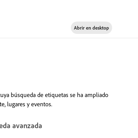
Abrir en
desktop
cuya búsqueda de etiquetas se ha ampliado
te, lugares y eventos.
ueda avanzada