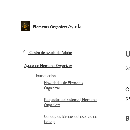
Ayuda
Elements Organizer
U
Centro de ayuda de Adobe
Ayuda de Elements Organizer
Úl
Introducción
Novedades de Elements
Organizer
O
pa
Requisitos del sistema | Elements
Organizer
Conceptos básicos del espacio de
B
trabajo