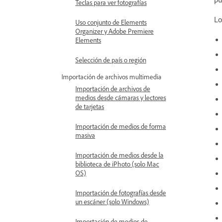
Teclas para ver fotografías
Lo
Uso conjunto de Elements
Organizer y Adobe Premiere
Elements
Selección de país o región
Importación de archivos multimedia
Importación de archivos de
medios desde cámaras y lectores
de tarjetas
Importación de medios de forma
masiva
Importación de medios desde la
biblioteca de iPhoto (solo Mac
OS)
Importación de fotografías desde
un escáner (solo Windows)
Importación de medios de