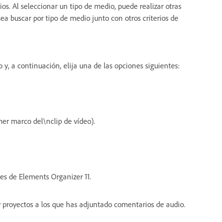
os. Al seleccionar un tipo de medio, puede realizar otras
ea buscar por tipo de medio junto con otros criterios de
y, a continuación, elija una de las opciones siguientes:
mer marco del\nclip de vídeo).
es de Elements Organizer 11.
y proyectos a los que has adjuntado comentarios de audio.