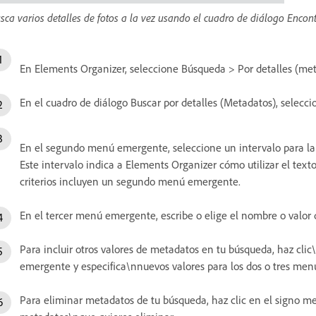
sca varios detalles de fotos a la vez usando el cuadro de diálogo Encon
En Elements Organizer, seleccione Búsqueda > Por detalles (met
En el cuadro de diálogo Buscar por detalles (Metadatos), selec
En el segundo menú emergente, seleccione un intervalo para la
Este intervalo indica a Elements Organizer cómo utilizar el tex
criterios incluyen un segundo menú emergente.
En el tercer menú emergente, escribe o elige el nombre o valor
Para incluir otros valores de metadatos en tu búsqueda, haz clic
emergente y especifica\nnuevos valores para los dos o tres me
Para eliminar metadatos de tu búsqueda, haz clic en el signo m