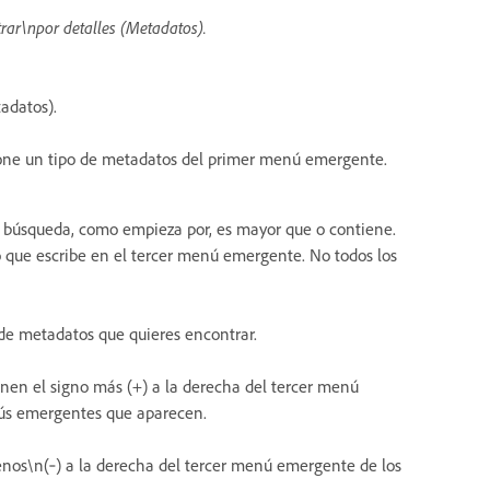
trar\npor detalles (Metadatos).
adatos).
cione un tipo de metadatos del primer menú emergente.
 búsqueda, como empieza por, es mayor que o contiene.
to que escribe en el tercer menú emergente. No todos los
 de metadatos que quieres encontrar.
\nen el signo más (+) a la derecha del tercer menú
nús emergentes que aparecen.
enos\n(‑) a la derecha del tercer menú emergente de los