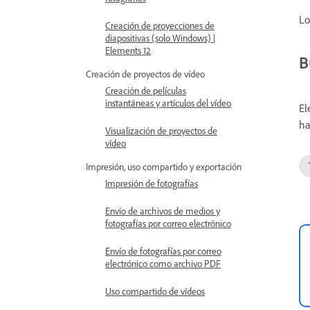
Lo
Creación de proyecciones de
diapositivas (solo Windows) |
Elements 12
B
Creación de proyectos de vídeo
Creación de películas
instantáneas y artículos del vídeo
El
ha
Visualización de proyectos de
vídeo
Impresión, uso compartido y exportación
Impresión de fotografías
Envío de archivos de medios y
fotografías por correo electrónico
Envío de fotografías por correo
electrónico como archivo PDF
Uso compartido de vídeos