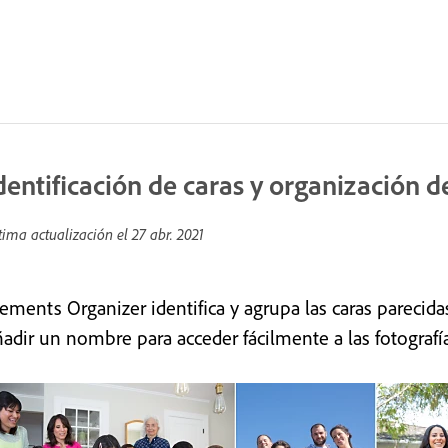
dentificación de caras y organización d
tima actualización el
27 abr. 2021
lements Organizer identifica y agrupa las caras parec
ñadir un nombre para acceder fácilmente a las fotografía