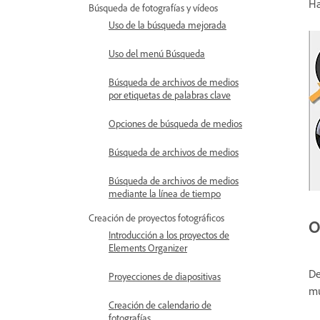
Ha
Búsqueda de fotografías y vídeos
Uso de la búsqueda mejorada
Uso del menú Búsqueda
Búsqueda de archivos de medios
por etiquetas de palabras clave
Opciones de búsqueda de medios
Búsqueda de archivos de medios
Búsqueda de archivos de medios
mediante la línea de tiempo
Creación de proyectos fotográficos
O
Introducción a los proyectos de
Elements Organizer
De
Proyecciones de diapositivas
mu
Creación de calendario de
fotografías