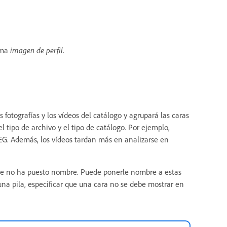
lama
imagen de perfil
.
fotografías y los vídeos del catálogo y agrupará las caras
 tipo de archivo y el tipo de catálogo. Por ejemplo,
EG. Además, los vídeos tardan más en analizarse en
 que no ha puesto nombre. Puede ponerle nombre a estas
una pila, especificar que una cara no se debe mostrar en