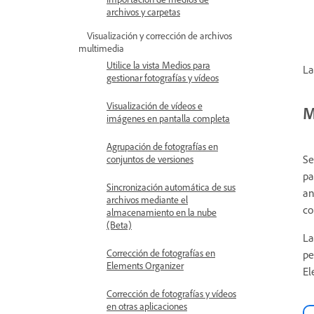
archivos y carpetas
Visualización y corrección de archivos
multimedia
Utilice la vista Medios para
La
gestionar fotografías y vídeos
Visualización de vídeos e
M
imágenes en pantalla completa
Agrupación de fotografías en
Se
conjuntos de versiones
pa
Sincronización automática de sus
an
archivos mediante el
co
almacenamiento en la nube
(Beta)
La
Corrección de fotografías en
pe
Elements Organizer
El
Corrección de fotografías y vídeos
en otras aplicaciones