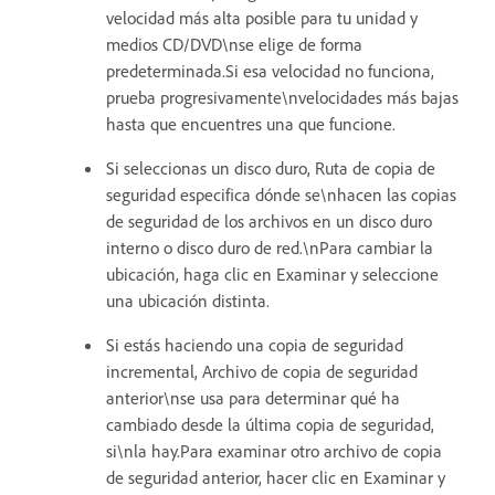
velocidad más alta posible para tu unidad y
medios CD/DVD\nse elige de forma
predeterminada.Si esa velocidad no funciona,
prueba progresivamente\nvelocidades más bajas
hasta que encuentres una que funcione.
Si seleccionas un disco duro, Ruta de copia de
seguridad especifica dónde se\nhacen las copias
de seguridad de los archivos en un disco duro
interno o disco duro de red.\nPara cambiar la
ubicación, haga clic en Examinar y seleccione
una ubicación distinta.
Si estás haciendo una copia de seguridad
incremental, Archivo de copia de seguridad
anterior\nse usa para determinar qué ha
cambiado desde la última copia de seguridad,
si\nla hay.Para examinar otro archivo de copia
de seguridad anterior, hacer clic en Examinar y