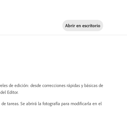
Abrir en
escritorio
les de edición: desde correcciones rápidas y básicas de
del Editor.
 de tareas. Se abrirá la fotografía para modificarla en el