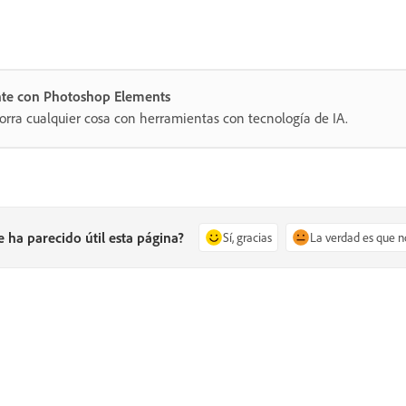
nte con Photoshop Elements
orra cualquier cosa con herramientas con tecnología de IA.
e ha parecido útil esta página?
Sí, gracias
La verdad es que n