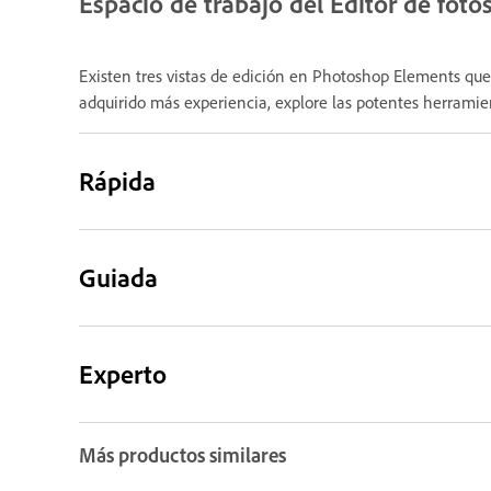
Espacio de trabajo del Editor de foto
Existen tres vistas de edición en Photoshop Elements que 
adquirido más experiencia, explore las potentes herramie
Rápida
Guiada
Experto
Más productos similares