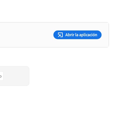
Abrir la aplicación
o