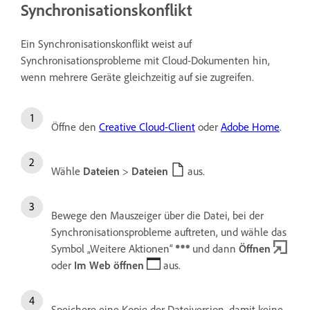
Synchronisationskonflikt
Ein Synchronisationskonflikt weist auf
Synchronisationsprobleme mit Cloud-Dokumenten hin,
wenn mehrere Geräte gleichzeitig auf sie zugreifen.
Öffne den
Creative Cloud-Client
oder
Adobe Home
.
Wähle
Dateien
>
Dateien
aus.
Bewege den Mauszeiger über die Datei, bei der
Synchronisationsprobleme auftreten, und wähle das
Symbol „Weitere Aktionen“
und dann
Öffnen
oder
Im Web öffnen
aus.
Speichere eine Kopie der Dateiversion, damit keine